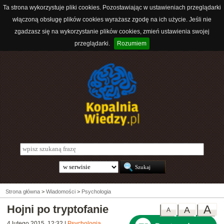
Ta strona wykorzystuje pliki cookies. Pozostawiając w ustawieniach przeglądarki
włączoną obsługę plików cookies wyrażasz zgodę na ich użycie. Jeśli nie
zgadzasz się na wykorzystanie plików cookies, zmień ustawienia swojej
przeglądarki.
Rozumiem
Strona główna
>
Wiadomości
>
Psychologia
Hojni po tryptofanie
A
A
A
4 lutego 2015, 12:32
|
Psychologia