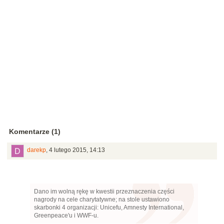
Komentarze (1)
darekp
,
4 lutego 2015, 14:13
Dano im wolną rękę w kwestii przeznaczenia części
nagrody na cele charytatywne; na stole ustawiono
skarbonki 4 organizacji: Unicefu, Amnesty International,
Greenpeace'u i WWF-u.