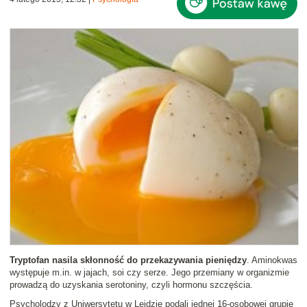
Tryptofan nasila skłonność do przekazywania pieniędzy
. Aminokwas
występuje m.in. w jajach, soi czy serze. Jego przemiany w organizmie
prowadzą do uzyskania serotoniny, czyli hormonu szczęścia.
Psycholodzy z Uniwersytetu w Lejdzie podali jednej 16-osobowej grupie