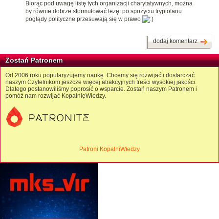
Biorąc pod uwagę listę tych organizacji charytatywnych, można
by równie dobrze sformułować tezę: po spożyciu tryptofanu
poglądy polityczne przesuwają się w prawo
dodaj komentarz
Zostań Patronem
Od 2006 roku popularyzujemy naukę. Chcemy się rozwijać i dostarczać
naszym Czytelnikom jeszcze więcej atrakcyjnych treści wysokiej jakości.
Dlatego postanowiliśmy poprosić o wsparcie. Zostań naszym Patronem i
pomóż nam rozwijać KopalnięWiedzy.
Patroni KopalniWiedzy