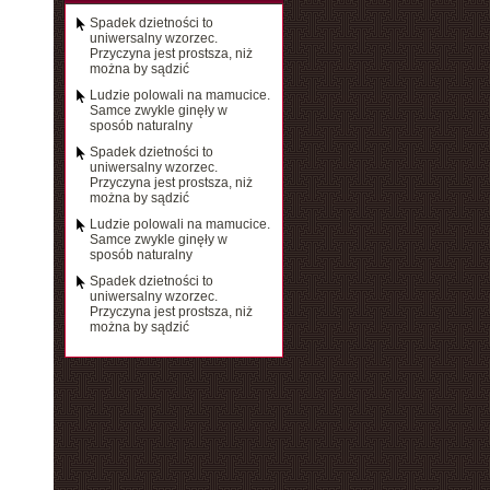
Spadek dzietności to
uniwersalny wzorzec.
Przyczyna jest prostsza, niż
można by sądzić
Ludzie polowali na mamucice.
Samce zwykle ginęły w
sposób naturalny
Spadek dzietności to
uniwersalny wzorzec.
Przyczyna jest prostsza, niż
można by sądzić
Ludzie polowali na mamucice.
Samce zwykle ginęły w
sposób naturalny
Spadek dzietności to
uniwersalny wzorzec.
Przyczyna jest prostsza, niż
można by sądzić