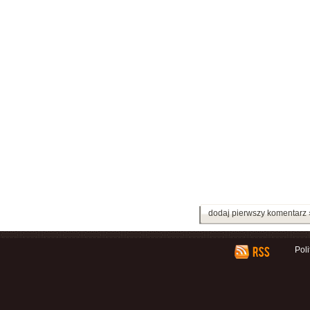
dodaj pierwszy komentarz 
Pol