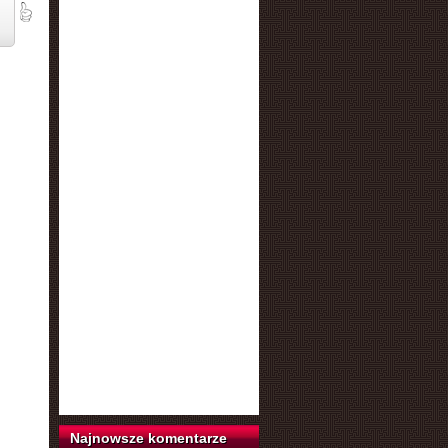
Najnowsze komentarze