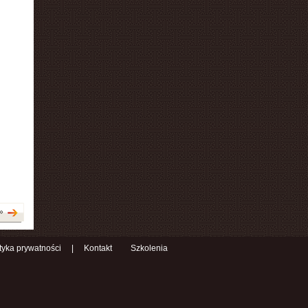
»
ityka prywatności
|
Kontakt
Szkolenia