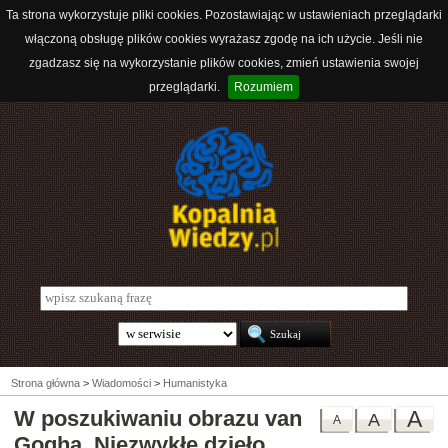
Ta strona wykorzystuje pliki cookies. Pozostawiając w ustawieniach przeglądarki
włączoną obsługę plików cookies wyrażasz zgodę na ich użycie. Jeśli nie
zgadzasz się na wykorzystanie plików cookies, zmień ustawienia swojej
przeglądarki.
Rozumiem
Strona główna
>
Wiadomości
>
Humanistyka
W poszukiwaniu obrazu van
A
A
A
Gogha. Niezwykłe dzieło