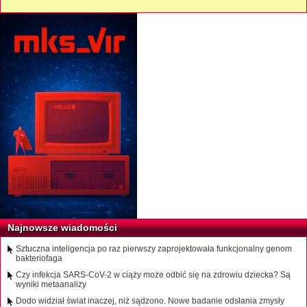
Najnowsze wiadomości
Sztuczna inteligencja po raz pierwszy zaprojektowała funkcjonalny genom
bakteriofaga
Czy infekcja SARS-CoV-2 w ciąży może odbić się na zdrowiu dziecka? Są
wyniki metaanalizy
Dodo widział świat inaczej, niż sądzono. Nowe badanie odsłania zmysły