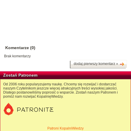
Komentarze (0)
Brak komentarzy
dodaj pierwszy komentarz »
Zostań Patronem
Od 2006 roku popularyzujemy naukę. Chcemy się rozwijać i dostarczać
naszym Czytelnikom jeszcze więcej atrakcyjnych treści wysokiej jakości.
Dlatego postanowiliśmy poprosić o wsparcie. Zostań naszym Patronem i
pomóż nam rozwijać KopalnięWiedzy.
Patroni KopalniWiedzy