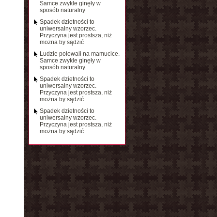
Samce zwykle ginęły w
sposób naturalny
Spadek dzietności to
uniwersalny wzorzec.
Przyczyna jest prostsza, niż
można by sądzić
Ludzie polowali na mamucice.
Samce zwykle ginęły w
sposób naturalny
Spadek dzietności to
uniwersalny wzorzec.
Przyczyna jest prostsza, niż
można by sądzić
Spadek dzietności to
uniwersalny wzorzec.
Przyczyna jest prostsza, niż
można by sądzić