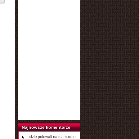
Najnowsze komentarze
Ludzie polowali na mamucice.