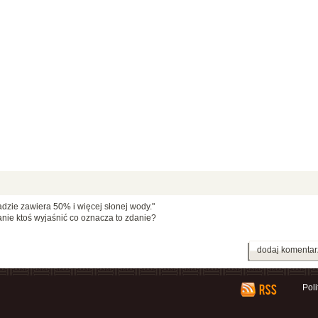
adzie zawiera 50% i więcej słonej wody."
tanie ktoś wyjaśnić co oznacza to zdanie?
dodaj komentar
Pol