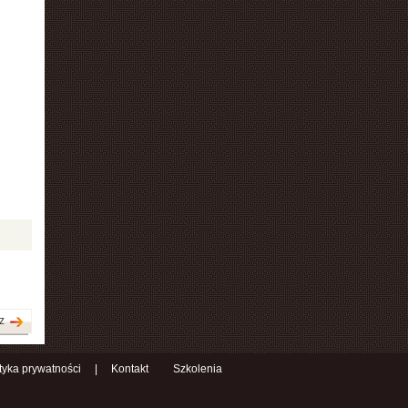
z
ityka prywatności
|
Kontakt
Szkolenia