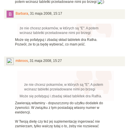
potem wcinasz tabletki przeładowane nimi po brzegi
Barbara
,
31 maja 2008, 15:17
że nie chcesz pokarmów, w których są "E". A potem
wcinasz tabletki przeładowane nimi po brzegi
Może się pofatyguj i zbadaj skład tabletek dra Ratha.
Pozwól, że to ja będę wybierać, co mam jeść.
mikroos
,
31 maja 2008, 15:27
że nie chcesz pokarmów, w których są "E". A potem
wcinasz tabletki przeładowane nimi po brzegi
Może się pofatyguj i zbadaj skład tabletek dra Ratha.
Zawierają witaminy - dopuszczony do użytku dodatek do
żywności. W związku z tym posiadają własny numer w
ewidencji.
W Twoją dietę czy też jej suplementację ingerować nie
zamierzam, tylko walczę tutaj o to, żeby nie rozsiewać