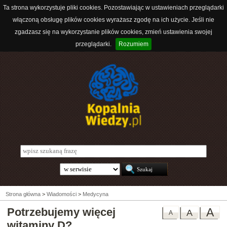
Ta strona wykorzystuje pliki cookies. Pozostawiając w ustawieniach przeglądarki
włączoną obsługę plików cookies wyrażasz zgodę na ich użycie. Jeśli nie
zgadzasz się na wykorzystanie plików cookies, zmień ustawienia swojej
przeglądarki.
Rozumiem
Strona główna
>
Wiadomości
>
Medycyna
Potrzebujemy więcej
A
A
A
witaminy D?