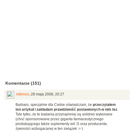
Komentarze (151)
mikroos
,
28 maja 2008, 20:27
Barbaro, specjalnie dla Ciebie oświadczam, że
przeczytałem
ten artykuł i zakładam prawdziwość postawionych w nim tez
.
Tyle tylko, że te badania przynajmniej są solidnie wykonane
(choć sponsorowane przez giganta farmaceutycznego
produkującego także suplementy wit. D oraz producenta
żywności wzbogacanej w ten związek :> ).