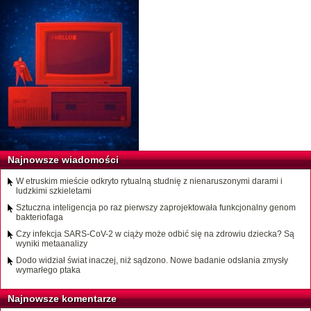
Najnowsze wiadomości
W etruskim mieście odkryto rytualną studnię z nienaruszonymi darami i
ludzkimi szkieletami
Sztuczna inteligencja po raz pierwszy zaprojektowała funkcjonalny genom
bakteriofaga
Czy infekcja SARS-CoV-2 w ciąży może odbić się na zdrowiu dziecka? Są
wyniki metaanalizy
Dodo widział świat inaczej, niż sądzono. Nowe badanie odsłania zmysły
wymarłego ptaka
Najnowsze komentarze