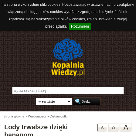
Ta strona wykorzystuje pliki cookies. Pozostawiając w ustawieniach przeglądarki
włączoną obsługę plików cookies wyrażasz zgodę na ich użycie. Jeśli nie
zgadzasz się na wykorzystanie plików cookies, zmień ustawienia swojej
przeglądarki.
Rozumiem
Strona główna
>
Wiadomości
>
Ciekawostki
Lody trwalsze dzięki
A
A
A
bananom