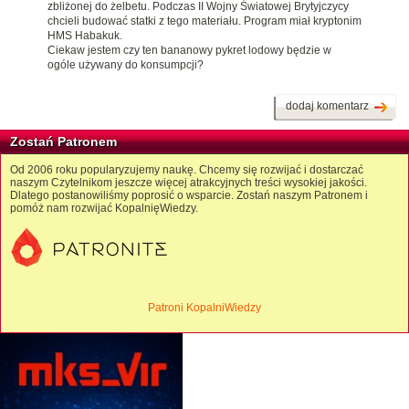
zbliżonej do żelbetu. Podczas II Wojny Światowej Brytyjczycy
chcieli budować statki z tego materiału. Program miał kryptonim
HMS Habakuk.
Ciekaw jestem czy ten bananowy pykret lodowy będzie w
ogóle używany do konsumpcji?
dodaj komentarz
Zostań Patronem
Od 2006 roku popularyzujemy naukę. Chcemy się rozwijać i dostarczać
naszym Czytelnikom jeszcze więcej atrakcyjnych treści wysokiej jakości.
Dlatego postanowiliśmy poprosić o wsparcie. Zostań naszym Patronem i
pomóż nam rozwijać KopalnięWiedzy.
Patroni KopalniWiedzy