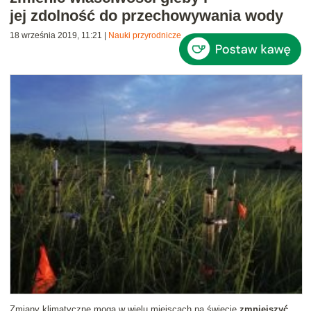
jej zdolność do przechowywania wody
18 września 2019, 11:21
|
Nauki przyrodnicze
Zmiany klimatyczne mogą w wielu miejscach na świecie
zmniejszyć