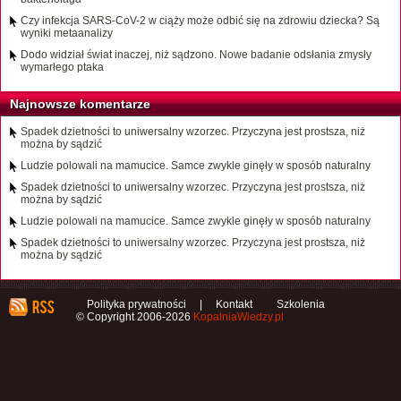
Czy infekcja SARS-CoV-2 w ciąży może odbić się na zdrowiu dziecka? Są
wyniki metaanalizy
Dodo widział świat inaczej, niż sądzono. Nowe badanie odsłania zmysły
wymarłego ptaka
Najnowsze komentarze
Spadek dzietności to uniwersalny wzorzec. Przyczyna jest prostsza, niż
można by sądzić
Ludzie polowali na mamucice. Samce zwykle ginęły w sposób naturalny
Spadek dzietności to uniwersalny wzorzec. Przyczyna jest prostsza, niż
można by sądzić
Ludzie polowali na mamucice. Samce zwykle ginęły w sposób naturalny
Spadek dzietności to uniwersalny wzorzec. Przyczyna jest prostsza, niż
można by sądzić
Polityka prywatności
|
Kontakt
Szkolenia
© Copyright 2006-2026
KopalniaWiedzy.pl