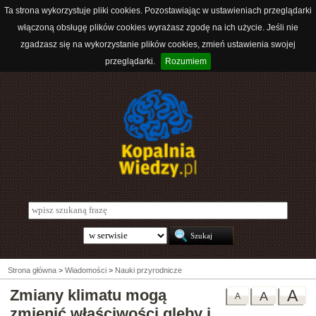
Ta strona wykorzystuje pliki cookies. Pozostawiając w ustawieniach przeglądarki
włączoną obsługę plików cookies wyrażasz zgodę na ich użycie. Jeśli nie
zgadzasz się na wykorzystanie plików cookies, zmień ustawienia swojej
przeglądarki.
Rozumiem
Strona główna
>
Wiadomości
>
Nauki przyrodnicze
Zmiany klimatu mogą
A
A
A
zmienić właściwości gleby i