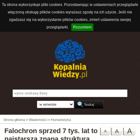
Ta strona wykorzystuje pliki cookies. Pozostawiając w ustawieniach przeglądarki
włączoną obsługę plików cookies wyrażasz zgodę na ich użycie. Jeśli nie
zgadzasz się na wykorzystanie plików cookies, zmień ustawienia swojej
przeglądarki.
Rozumiem
Strona główna
>
Wiadomości
>
Humanistyka
Falochron sprzed 7 tys. lat to
A
A
A
najstarsza znana struktura