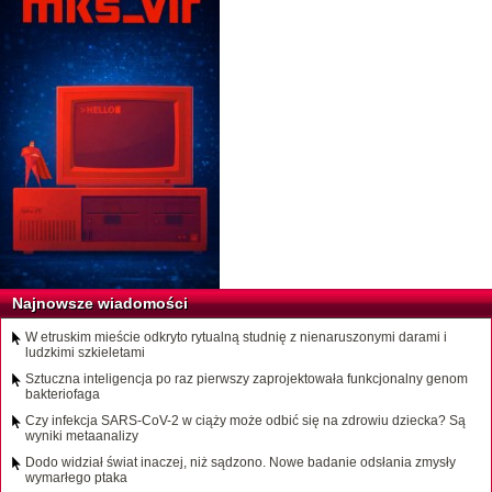
Najnowsze wiadomości
W etruskim mieście odkryto rytualną studnię z nienaruszonymi darami i
ludzkimi szkieletami
Sztuczna inteligencja po raz pierwszy zaprojektowała funkcjonalny genom
bakteriofaga
Czy infekcja SARS-CoV-2 w ciąży może odbić się na zdrowiu dziecka? Są
wyniki metaanalizy
Dodo widział świat inaczej, niż sądzono. Nowe badanie odsłania zmysły
wymarłego ptaka