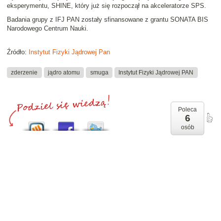
eksperymentu, SHINE, który już się rozpoczął na akceleratorze SPS.
Badania grupy z IFJ PAN zostały sfinansowane z grantu SONATA BIS
Narodowego Centrum Nauki.
Źródło:
Instytut Fizyki Jądrowej Pan
zderzenie
jądro atomu
smuga
Instytut Fizyki Jądrowej PAN
Poleca
6
osób