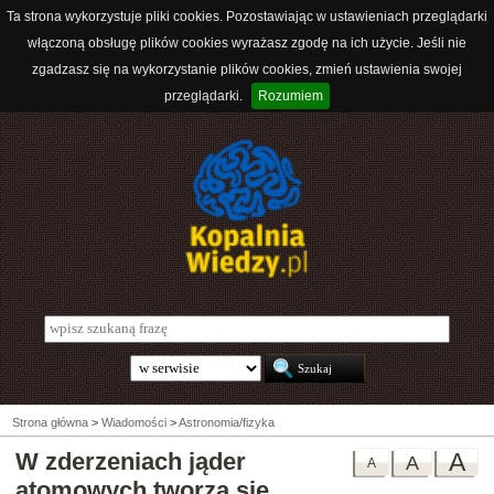
Ta strona wykorzystuje pliki cookies. Pozostawiając w ustawieniach przeglądarki
włączoną obsługę plików cookies wyrażasz zgodę na ich użycie. Jeśli nie
zgadzasz się na wykorzystanie plików cookies, zmień ustawienia swojej
przeglądarki.
Rozumiem
Strona główna
>
Wiadomości
>
Astronomia/fizyka
W zderzeniach jąder
A
A
A
atomowych tworzą się