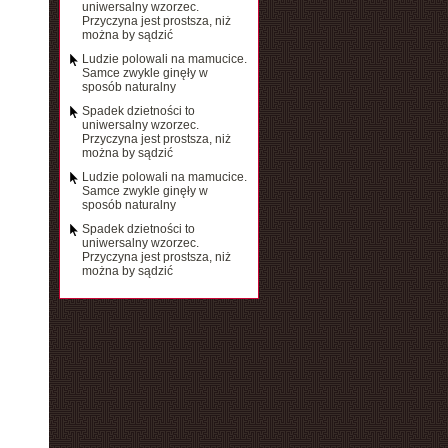
uniwersalny wzorzec.
Przyczyna jest prostsza, niż
można by sądzić
Ludzie polowali na mamucice.
Samce zwykle ginęły w
sposób naturalny
Spadek dzietności to
uniwersalny wzorzec.
Przyczyna jest prostsza, niż
można by sądzić
Ludzie polowali na mamucice.
Samce zwykle ginęły w
sposób naturalny
Spadek dzietności to
uniwersalny wzorzec.
Przyczyna jest prostsza, niż
można by sądzić