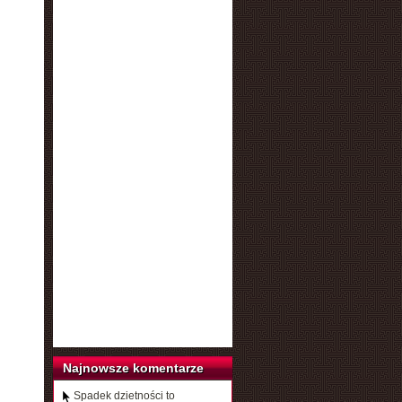
Najnowsze komentarze
Spadek dzietności to