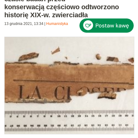
konserwacją częściowo odtworzono
historię XIX-w. zwierciadła
13 grudnia 2021, 13:34
|
Humanistyka