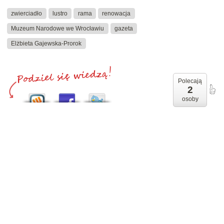
zwierciadło
lustro
rama
renowacja
Muzeum Narodowe we Wrocławiu
gazeta
Elżbieta Gajewska-Prorok
Polecają
2
osoby