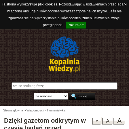
Ta strona wykorzystuje pliki cookies. Pozostawiając w ustawieniach przeglądarki
włączoną obsługę plików cookies wyrażasz zgodę na ich użycie. Jeśli nie
zgadzasz się na wykorzystanie plików cookies, zmień ustawienia swojej
przeglądarki.
Rozumiem
Strona główna
>
Wiadomości
>
Humanistyka
Dzięki gazetom odkrytym w
A
A
A
czasie badań przed