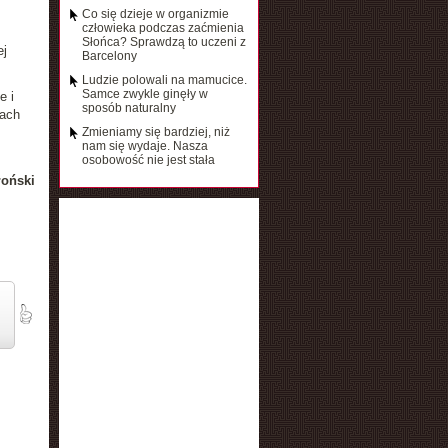
Co się dzieje w organizmie
człowieka podczas zaćmienia
Słońca? Sprawdzą to uczeni z
ej
Barcelony
Ludzie polowali na mamucice.
Samce zwykle ginęły w
e i
sposób naturalny
iach
Zmieniamy się bardziej, niż
nam się wydaje. Nasza
osobowość nie jest stała
łoński