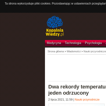
Ta strona wykorzystuje pliki cookies. Pozostawiając w ustawieniach przeglądar
Medycyna
Technologia
Psychologia
Strona główna
>
Wiadomości
>
Nauki przyrodnicze
Dwa rekordy temperatur
jeden odrzucony
2 lipca 2021, 11:59
|
Nauki przyrodnicze