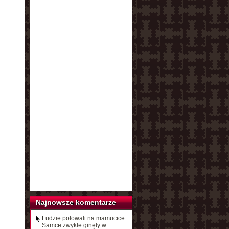
Najnowsze komentarze
Ludzie polowali na mamucice.
Samce zwykle ginęły w