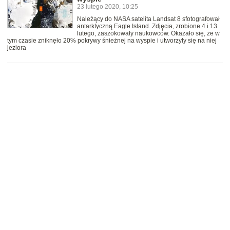
23 lutego 2020, 10:25
Należący do NASA satelita Landsat 8 sfotografował
antarktyczną Eagle Island. Zdjęcia, zrobione 4 i 13
lutego, zaszokowały naukowców. Okazało się, że w
tym czasie zniknęło 20% pokrywy śnieżnej na wyspie i utworzyły się na niej
jeziora