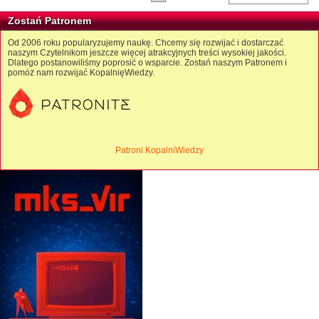
Zostań Patronem
Od 2006 roku popularyzujemy naukę. Chcemy się rozwijać i dostarczać
naszym Czytelnikom jeszcze więcej atrakcyjnych treści wysokiej jakości.
Dlatego postanowiliśmy poprosić o wsparcie. Zostań naszym Patronem i
pomóż nam rozwijać KopalnięWiedzy.
Patroni KopalniWiedzy