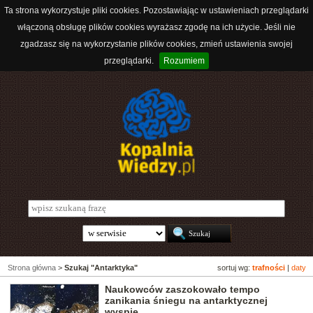
Ta strona wykorzystuje pliki cookies. Pozostawiając w ustawieniach przeglądarki
włączoną obsługę plików cookies wyrażasz zgodę na ich użycie. Jeśli nie
zgadzasz się na wykorzystanie plików cookies, zmień ustawienia swojej
przeglądarki.
Rozumiem
Strona główna
>
Szukaj "Antarktyka"
sortuj wg:
trafności
|
daty
Naukowców zaszokowało tempo
zanikania śniegu na antarktycznej
wyspie