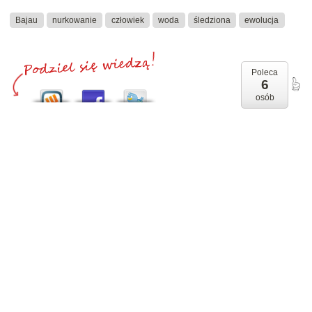
Bajau
nurkowanie
człowiek
woda
śledziona
ewolucja
Poleca
6
osób