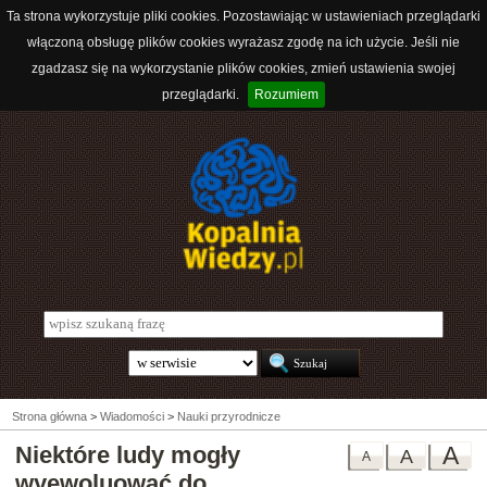
Ta strona wykorzystuje pliki cookies. Pozostawiając w ustawieniach przeglądarki
włączoną obsługę plików cookies wyrażasz zgodę na ich użycie. Jeśli nie
zgadzasz się na wykorzystanie plików cookies, zmień ustawienia swojej
przeglądarki.
Rozumiem
Strona główna
>
Wiadomości
>
Nauki przyrodnicze
Niektóre ludy mogły
A
A
A
wyewoluować do