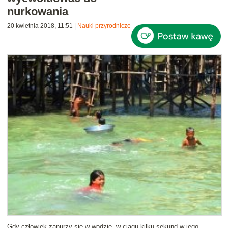
nurkowania
20 kwietnia 2018, 11:51
|
Nauki przyrodnicze
Gdy człowiek zanurzy się w wodzie, w ciągu kilku sekund w jego