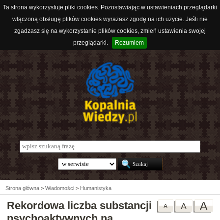
Ta strona wykorzystuje pliki cookies. Pozostawiając w ustawieniach przeglądarki
włączoną obsługę plików cookies wyrażasz zgodę na ich użycie. Jeśli nie
zgadzasz się na wykorzystanie plików cookies, zmień ustawienia swojej
przeglądarki.
Rozumiem
Strona główna
>
Wiadomości
>
Humanistyka
Rekordowa liczba substancji
A
A
A
psychoaktywnych na