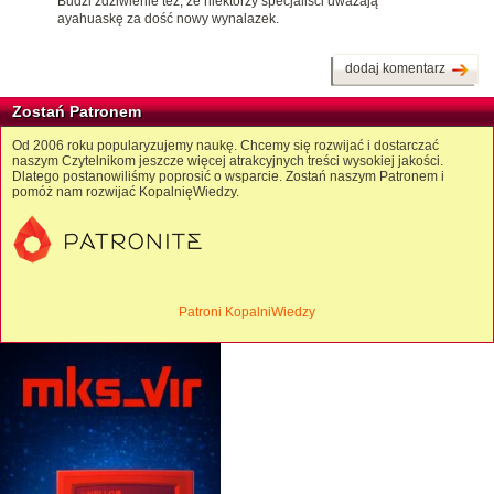
Budzi zdziwienie też, że niektórzy specjaliści uważają
ayahuaskę za dość nowy wynalazek.
dodaj komentarz
Zostań Patronem
Od 2006 roku popularyzujemy naukę. Chcemy się rozwijać i dostarczać
naszym Czytelnikom jeszcze więcej atrakcyjnych treści wysokiej jakości.
Dlatego postanowiliśmy poprosić o wsparcie. Zostań naszym Patronem i
pomóż nam rozwijać KopalnięWiedzy.
Patroni KopalniWiedzy