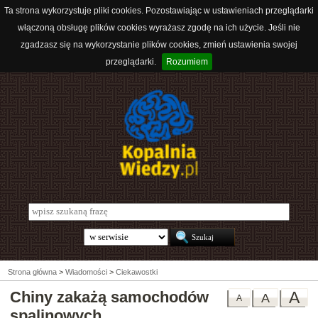
Ta strona wykorzystuje pliki cookies. Pozostawiając w ustawieniach przeglądarki
włączoną obsługę plików cookies wyrażasz zgodę na ich użycie. Jeśli nie
zgadzasz się na wykorzystanie plików cookies, zmień ustawienia swojej
przeglądarki.
Rozumiem
Strona główna
>
Wiadomości
>
Ciekawostki
Chiny zakażą samochodów
A
A
A
spalinowych