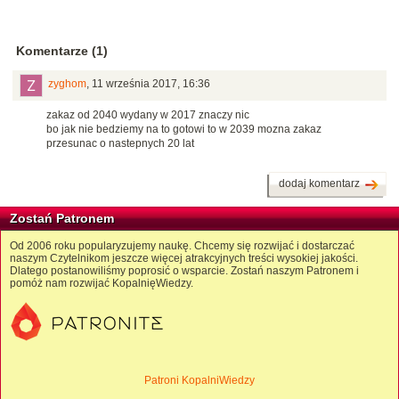
Komentarze (1)
zyghom
,
11 września 2017, 16:36
zakaz od 2040 wydany w 2017 znaczy nic
bo jak nie bedziemy na to gotowi to w 2039 mozna zakaz
przesunac o nastepnych 20 lat
dodaj komentarz
Zostań Patronem
Od 2006 roku popularyzujemy naukę. Chcemy się rozwijać i dostarczać
naszym Czytelnikom jeszcze więcej atrakcyjnych treści wysokiej jakości.
Dlatego postanowiliśmy poprosić o wsparcie. Zostań naszym Patronem i
pomóż nam rozwijać KopalnięWiedzy.
Patroni KopalniWiedzy