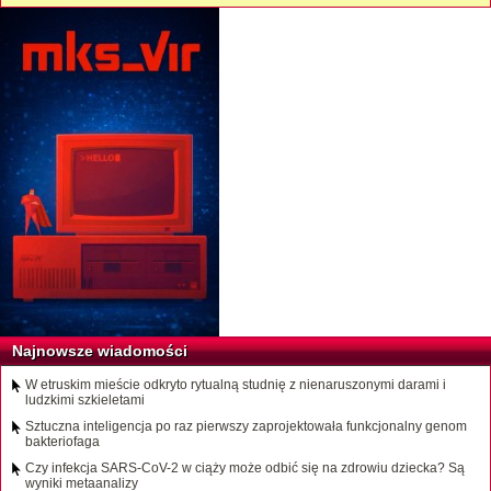
Najnowsze wiadomości
W etruskim mieście odkryto rytualną studnię z nienaruszonymi darami i
ludzkimi szkieletami
Sztuczna inteligencja po raz pierwszy zaprojektowała funkcjonalny genom
bakteriofaga
Czy infekcja SARS-CoV-2 w ciąży może odbić się na zdrowiu dziecka? Są
wyniki metaanalizy