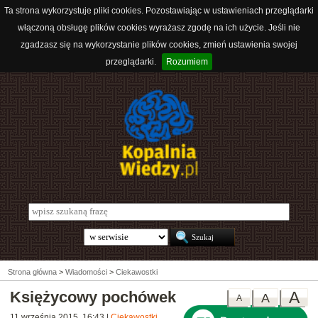
Ta strona wykorzystuje pliki cookies. Pozostawiając w ustawieniach przeglądarki
włączoną obsługę plików cookies wyrażasz zgodę na ich użycie. Jeśli nie
zgadzasz się na wykorzystanie plików cookies, zmień ustawienia swojej
przeglądarki.
Rozumiem
Strona główna
>
Wiadomości
>
Ciekawostki
Księżycowy pochówek
A
A
A
11 września 2015, 16:43
|
Ciekawostki