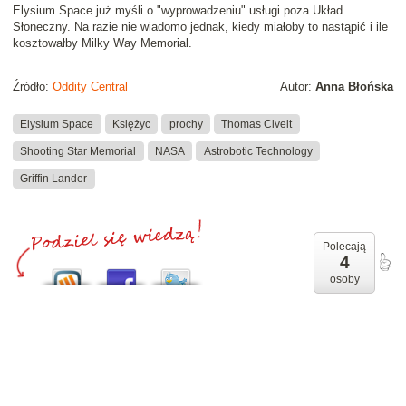
Elysium Space już myśli o "wyprowadzeniu" usługi poza Układ
Słoneczny. Na razie nie wiadomo jednak, kiedy miałoby to nastąpić i ile
kosztowałby Milky Way Memorial.
Źródło:
Oddity Central
Autor:
Anna Błońska
Elysium Space
Księżyc
prochy
Thomas Civeit
Shooting Star Memorial
NASA
Astrobotic Technology
Griffin Lander
Polecają
4
osoby