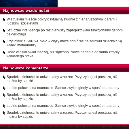
Najnowsze wiadomości
W etruskim mieście odkryto rytualną studnię z nienaruszonymi darami i
ludzkimi szkieletami
Sztuczna inteligencja po raz pierwszy zaprojektowała funkcjonalny genom
bakteriofaga
Czy infekcja SARS-CoV-2 w ciąży może odbić się na zdrowiu dziecka? Są
wyniki metaanalizy
Dodo widział świat inaczej, niż sądzono. Nowe badanie odsłania zmysły
wymarłego ptaka
Najnowsze komentarze
Spadek dzietności to uniwersalny wzorzec. Przyczyna jest prostsza, niż
można by sądzić
Ludzie polowali na mamucice. Samce zwykle ginęły w sposób naturalny
Spadek dzietności to uniwersalny wzorzec. Przyczyna jest prostsza, niż
można by sądzić
Ludzie polowali na mamucice. Samce zwykle ginęły w sposób naturalny
Spadek dzietności to uniwersalny wzorzec. Przyczyna jest prostsza, niż
można by sądzić