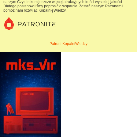
naszym Czytelnikom jeszcze więcej atrakcyjnych treści wysokiej jakości.
Dlatego postanowiliśmy poprosić o wsparcie. Zostań naszym Patronem i
pomóż nam rozwijać KopalnięWiedzy.
Patroni KopalniWiedzy