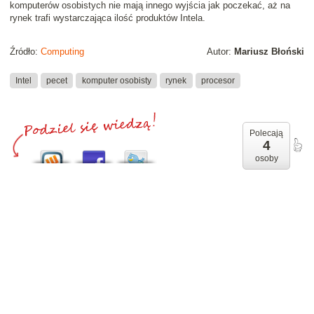
komputerów osobistych nie mają innego wyjścia jak poczekać, aż na
rynek trafi wystarczająca ilość produktów Intela.
Źródło:
Computing
Autor:
Mariusz Błoński
Intel
pecet
komputer osobisty
rynek
procesor
Polecają
4
osoby