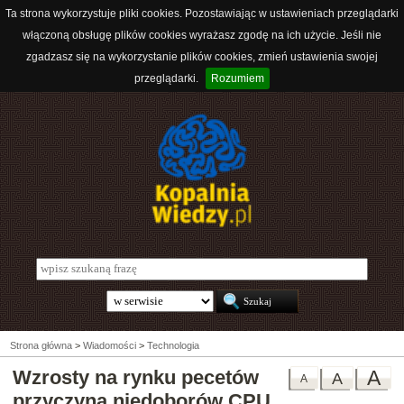
Ta strona wykorzystuje pliki cookies. Pozostawiając w ustawieniach przeglądarki
włączoną obsługę plików cookies wyrażasz zgodę na ich użycie. Jeśli nie
zgadzasz się na wykorzystanie plików cookies, zmień ustawienia swojej
przeglądarki.
Rozumiem
Strona główna
>
Wiadomości
>
Technologia
Wzrosty na rynku pecetów
A
A
A
przyczyną niedoborów CPU