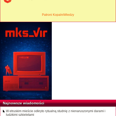
Patroni KopalniWiedzy
Najnowsze wiadomości
W etruskim mieście odkryto rytualną studnię z nienaruszonymi darami i
ludzkimi szkieletami