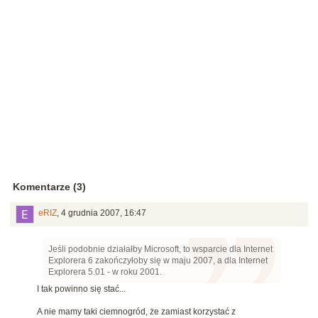
Komentarze (3)
eRIZ
,
4 grudnia 2007, 16:47
Jeśli podobnie działałby Microsoft, to wsparcie dla Internet
Explorera 6 zakończyłoby się w maju 2007, a dla Internet
Explorera 5.01 - w roku 2001.
I tak powinno się stać...
A nie mamy taki ciemnogród, że zamiast korzystać z