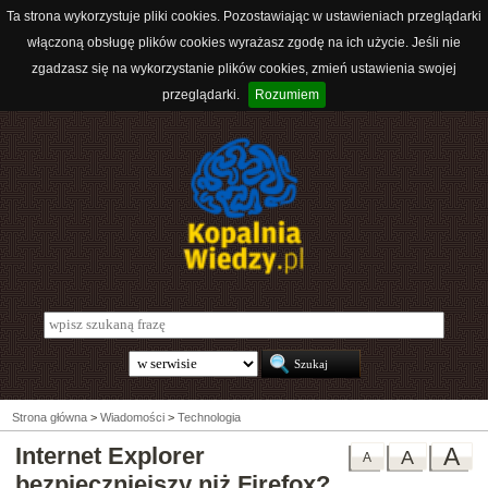
Ta strona wykorzystuje pliki cookies. Pozostawiając w ustawieniach przeglądarki
włączoną obsługę plików cookies wyrażasz zgodę na ich użycie. Jeśli nie
zgadzasz się na wykorzystanie plików cookies, zmień ustawienia swojej
przeglądarki.
Rozumiem
Strona główna
>
Wiadomości
>
Technologia
Internet Explorer
A
A
A
bezpieczniejszy niż Firefox?