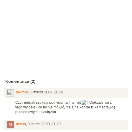
Komentarze (2)
mikroos
,
3 marca 2009, 20:29
Czyli jednak szukają pomysłu na Internet
Ciekawe, co z
tego wyjdzie - co by nie mówić, mają na koncie kilka naprawdę
przełomowych rozwiązań.
nexon
,
3 marca 2009, 21:20