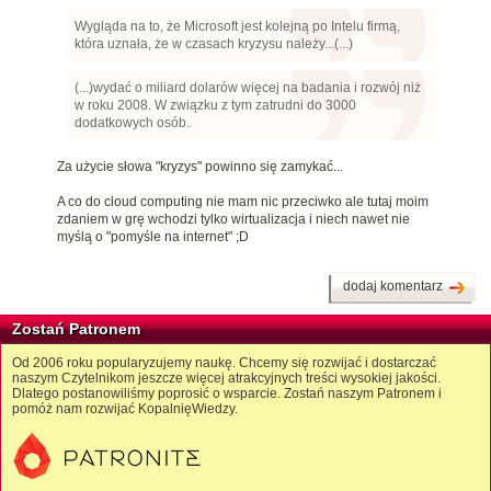
Wygląda na to, że Microsoft jest kolejną po Intelu firmą,
która uznała, że w czasach kryzysu należy...(...)
(...)wydać o miliard dolarów więcej na badania i rozwój niż
w roku 2008. W związku z tym zatrudni do 3000
dodatkowych osób.
Za użycie słowa "kryzys" powinno się zamykać...
A co do cloud computing nie mam nic przeciwko ale tutaj moim
zdaniem w grę wchodzi tylko wirtualizacja i niech nawet nie
myślą o "pomyśle na internet" ;D
dodaj komentarz
Zostań Patronem
Od 2006 roku popularyzujemy naukę. Chcemy się rozwijać i dostarczać
naszym Czytelnikom jeszcze więcej atrakcyjnych treści wysokiej jakości.
Dlatego postanowiliśmy poprosić o wsparcie. Zostań naszym Patronem i
pomóż nam rozwijać KopalnięWiedzy.