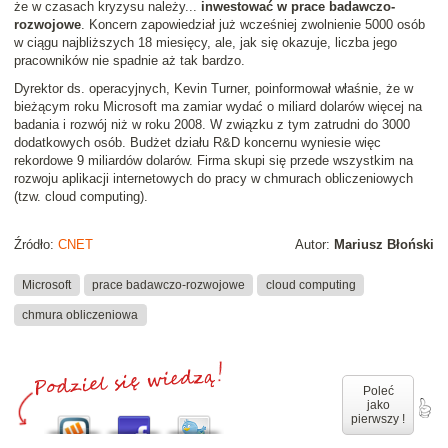
że w czasach kryzysu należy...
inwestować w prace badawczo-
rozwojowe
. Koncern zapowiedział już wcześniej zwolnienie 5000 osób
w ciągu najbliższych 18 miesięcy, ale, jak się okazuje, liczba jego
pracowników nie spadnie aż tak bardzo.
Dyrektor ds. operacyjnych, Kevin Turner, poinformował właśnie, że w
bieżącym roku Microsoft ma zamiar wydać o miliard dolarów więcej na
badania i rozwój niż w roku 2008. W związku z tym zatrudni do 3000
dodatkowych osób. Budżet działu R&D koncernu wyniesie więc
rekordowe 9 miliardów dolarów. Firma skupi się przede wszystkim na
rozwoju aplikacji internetowych do pracy w chmurach obliczeniowych
(tzw. cloud computing).
Źródło:
CNET
Autor:
Mariusz Błoński
Microsoft
prace badawczo-rozwojowe
cloud computing
chmura obliczeniowa
Poleć
jako
pierwszy !