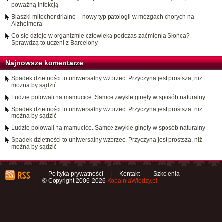
poważną infekcją
Blaszki mitochondrialne – nowy typ patologii w mózgach chorych na
Alzheimera
Co się dzieje w organizmie człowieka podczas zaćmienia Słońca?
Sprawdzą to uczeni z Barcelony
Najnowsze komentarze
Spadek dzietności to uniwersalny wzorzec. Przyczyna jest prostsza, niż
można by sądzić
Ludzie polowali na mamucice. Samce zwykle ginęły w sposób naturalny
Spadek dzietności to uniwersalny wzorzec. Przyczyna jest prostsza, niż
można by sądzić
Ludzie polowali na mamucice. Samce zwykle ginęły w sposób naturalny
Spadek dzietności to uniwersalny wzorzec. Przyczyna jest prostsza, niż
można by sądzić
Polityka prywatności
|
Kontakt
Szkolenia
© Copyright 2006-2026
KopalniaWiedzy.pl