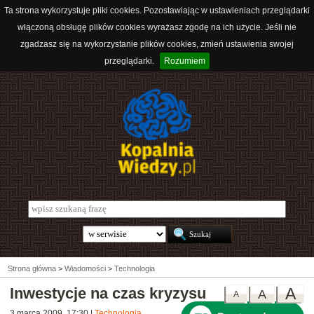
Ta strona wykorzystuje pliki cookies. Pozostawiając w ustawieniach przeglądarki
włączoną obsługę plików cookies wyrażasz zgodę na ich użycie. Jeśli nie
zgadzasz się na wykorzystanie plików cookies, zmień ustawienia swojej
przeglądarki.
Rozumiem
Strona główna
>
Wiadomości
>
Technologia
Inwestycje na czas kryzysu
A
A
A
3 marca 2009, 17:30
|
Technologia