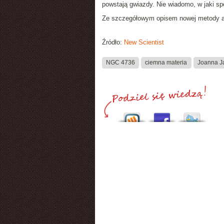
powstają gwiazdy. Nie wiadomo, w jaki s
Ze szczegółowym opisem nowej metody 
Źródło:
New Scientist
NGC 4736
ciemna materia
Joanna J