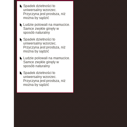
Spadek dzietności to
uniwersalny wzorzec.
Przyczyna jest prostsza, niż
można by sądzić
Ludzie polowali na mamucice.
Samce zwykle ginęły w
sposób naturalny
Spadek dzietności to
uniwersalny wzorzec.
Przyczyna jest prostsza, niż
można by sądzić
Ludzie polowali na mamucice.
Samce zwykle ginęły w
sposób naturalny
Spadek dzietności to
uniwersalny wzorzec.
Przyczyna jest prostsza, niż
można by sądzić