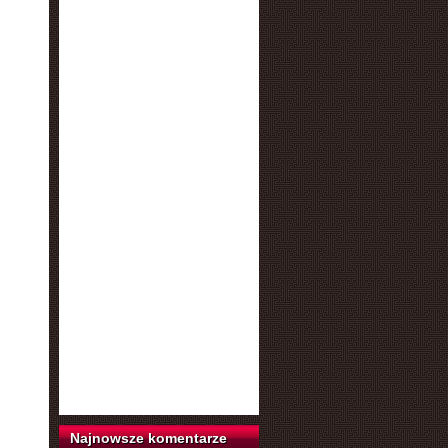
Najnowsze komentarze