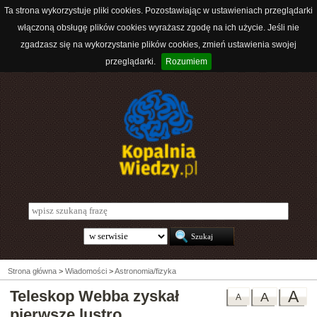
Ta strona wykorzystuje pliki cookies. Pozostawiając w ustawieniach przeglądarki
włączoną obsługę plików cookies wyrażasz zgodę na ich użycie. Jeśli nie
zgadzasz się na wykorzystanie plików cookies, zmień ustawienia swojej
przeglądarki.
Rozumiem
Strona główna
>
Wiadomości
>
Astronomia/fizyka
Teleskop Webba zyskał
A
A
A
pierwsze lustro