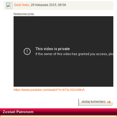
Gość Astro
,
29 listopada 2015, 08:56
Niekoniecznie.
https://www.youtube.com/watch?v=bTxLAGchWnA
dodaj komentarz
Zostań Patronem