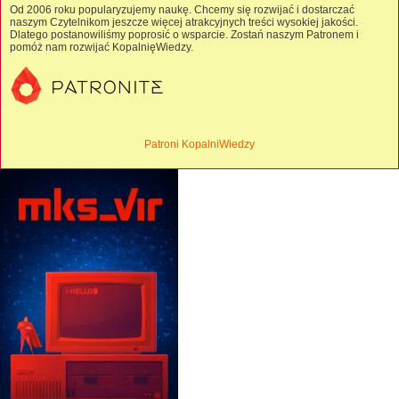
Od 2006 roku popularyzujemy naukę. Chcemy się rozwijać i dostarczać
naszym Czytelnikom jeszcze więcej atrakcyjnych treści wysokiej jakości.
Dlatego postanowiliśmy poprosić o wsparcie. Zostań naszym Patronem i
pomóż nam rozwijać KopalnięWiedzy.
Patroni KopalniWiedzy