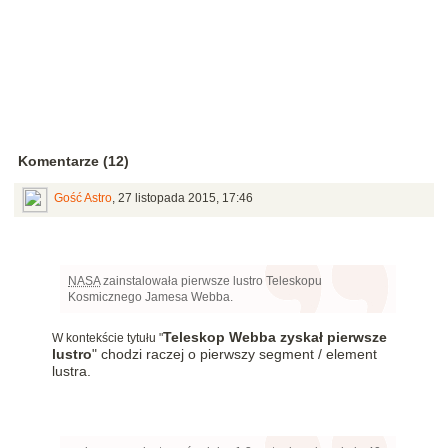
Komentarze (12)
Gość Astro
,
27 listopada 2015, 17:46
NASA
zainstalowała pierwsze lustro Teleskopu
Kosmicznego Jamesa Webba.
Teleskop Webba zyskał pierwsze
W kontekście tytułu "
lustro
" chodzi raczej o pierwszy segment / element
lustra.