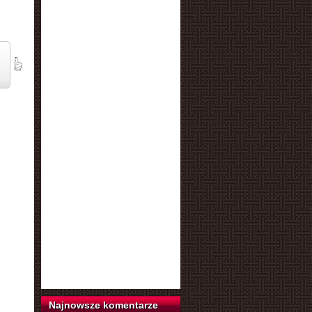
Najnowsze komentarze