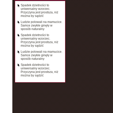
Spadek dzietności to
uniwersalny wzorzec.
Przyczyna jest prostsza, niż
można by sądzić
Ludzie polowali na mamucice.
Samce zwykle ginęły w
sposób naturalny
Spadek dzietności to
uniwersalny wzorzec.
Przyczyna jest prostsza, niż
można by sądzić
Ludzie polowali na mamucice.
Samce zwykle ginęły w
sposób naturalny
Spadek dzietności to
uniwersalny wzorzec.
Przyczyna jest prostsza, niż
można by sądzić