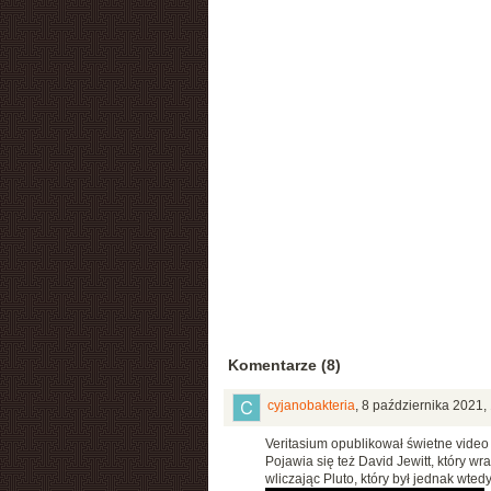
Komentarze (8)
cyjanobakteria
,
8 października 2021,
Veritasium opublikował świetne video
Pojawia się też David Jewitt, który w
wliczając Pluto, który był jednak wted