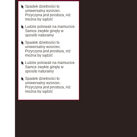
Spadek dzietności to
uniwersalny wzorzec.
Przyczyna jest prostsza, niż
można by sądzić
Ludzie polowali na mamucice.
Samce zwykle ginęły w
sposób naturalny
Spadek dzietności to
uniwersalny wzorzec.
Przyczyna jest prostsza, niż
można by sądzić
Ludzie polowali na mamucice.
Samce zwykle ginęły w
sposób naturalny
Spadek dzietności to
uniwersalny wzorzec.
Przyczyna jest prostsza, niż
można by sądzić