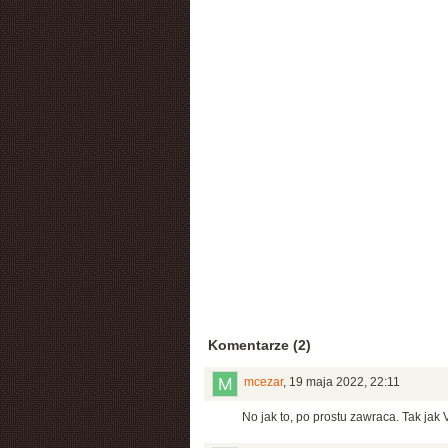
Komentarze (2)
mcezar
,
19 maja 2022, 22:11
No jak to, po prostu zawraca. Tak jak