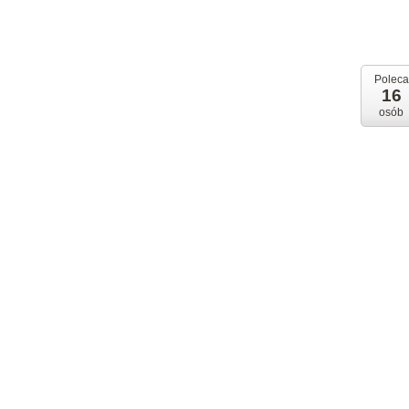
Poleca
16
osób