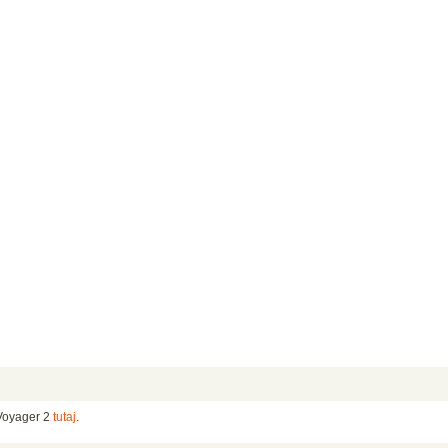
 Voyager 2
tutaj
.