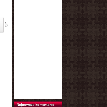
Najnowsze komentarze