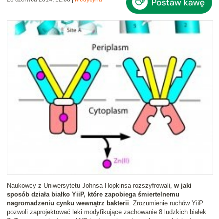
Naukowcy z Uniwersytetu Johnsa Hopkinsa rozszyfrowali,
w jaki
sposób działa białko YiiP, które zapobiega śmiertelnemu
nagromadzeniu cynku wewnątrz bakterii
. Zrozumienie ruchów YiiP
pozwoli zaprojektować leki modyfikujące zachowanie 8 ludzkich białek