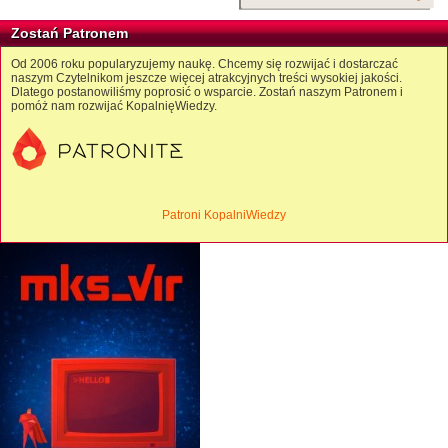
Zostań Patronem
Od 2006 roku popularyzujemy naukę. Chcemy się rozwijać i dostarczać
naszym Czytelnikom jeszcze więcej atrakcyjnych treści wysokiej jakości.
Dlatego postanowiliśmy poprosić o wsparcie. Zostań naszym Patronem i
pomóż nam rozwijać KopalnięWiedzy.
Patroni KopalniWiedzy