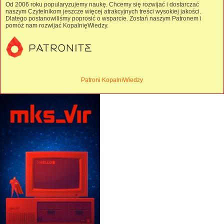
Od 2006 roku popularyzujemy naukę. Chcemy się rozwijać i dostarczać
naszym Czytelnikom jeszcze więcej atrakcyjnych treści wysokiej jakości.
Dlatego postanowiliśmy poprosić o wsparcie. Zostań naszym Patronem i
pomóż nam rozwijać KopalnięWiedzy.
Patroni KopalniWiedzy