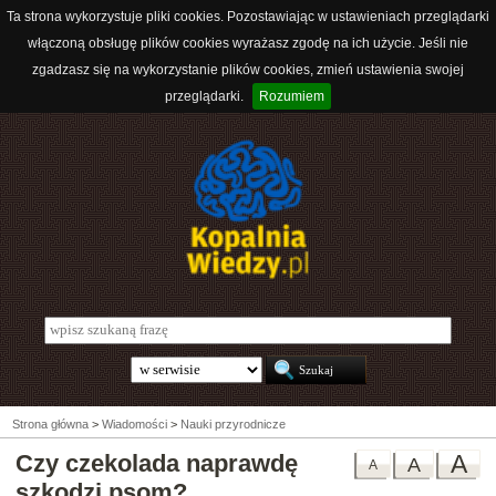
Ta strona wykorzystuje pliki cookies. Pozostawiając w ustawieniach przeglądarki
włączoną obsługę plików cookies wyrażasz zgodę na ich użycie. Jeśli nie
zgadzasz się na wykorzystanie plików cookies, zmień ustawienia swojej
przeglądarki.
Rozumiem
Strona główna
>
Wiadomości
>
Nauki przyrodnicze
Czy czekolada naprawdę
A
A
A
szkodzi psom?