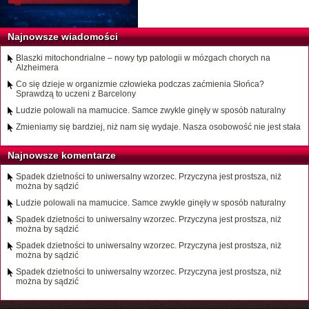
Najnowsze wiadomości
Blaszki mitochondrialne – nowy typ patologii w mózgach chorych na
Alzheimera
Co się dzieje w organizmie człowieka podczas zaćmienia Słońca?
Sprawdzą to uczeni z Barcelony
Ludzie polowali na mamucice. Samce zwykle ginęły w sposób naturalny
Zmieniamy się bardziej, niż nam się wydaje. Nasza osobowość nie jest stała
Najnowsze komentarze
Spadek dzietności to uniwersalny wzorzec. Przyczyna jest prostsza, niż
można by sądzić
Ludzie polowali na mamucice. Samce zwykle ginęły w sposób naturalny
Spadek dzietności to uniwersalny wzorzec. Przyczyna jest prostsza, niż
można by sądzić
Spadek dzietności to uniwersalny wzorzec. Przyczyna jest prostsza, niż
można by sądzić
Spadek dzietności to uniwersalny wzorzec. Przyczyna jest prostsza, niż
można by sądzić