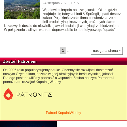
24 sierpnia 2020, 11:15
W połowie sierpnia na szwajcarskie Olten, gdzie
znajduje się fabryka Lindt & Sprüngli, spadł deszcz
kakao. Po jakimś czasie firma potwierdziła, że na
linii produkcyjnej kruszonych, prażonych ziaren
kakaowych doszło do niewielkiej awarii instalacji wentylacji z chłodzeniem.
W połączeniu z silnym wiatrem doprowadziło to do nietypowego "opadu".
1
…
następna strona »
Zostań Patronem
Od 2006 roku popularyzujemy naukę. Chcemy się rozwijać i dostarczać
naszym Czytelnikom jeszcze więcej atrakcyjnych treści wysokiej jakości.
Dlatego postanowiliśmy poprosić o wsparcie. Zostań naszym Patronem i
pomóż nam rozwijać KopalnięWiedzy.
Patroni KopalniWiedzy