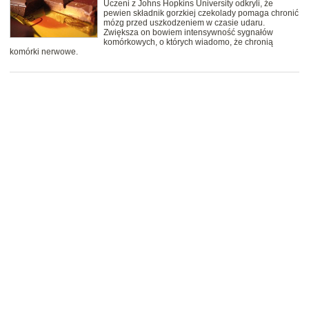
Uczeni z Johns Hopkins University odkryli, że
pewien składnik gorzkiej czekolady pomaga chronić
mózg przed uszkodzeniem w czasie udaru.
Zwiększa on bowiem intensywność sygnałów
komórkowych, o których wiadomo, że chronią
komórki nerwowe.