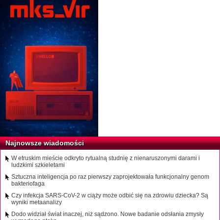
Najnowsze wiadomości
W etruskim mieście odkryto rytualną studnię z nienaruszonymi darami i
ludzkimi szkieletami
Sztuczna inteligencja po raz pierwszy zaprojektowała funkcjonalny genom
bakteriofaga
Czy infekcja SARS-CoV-2 w ciąży może odbić się na zdrowiu dziecka? Są
wyniki metaanalizy
Dodo widział świat inaczej, niż sądzono. Nowe badanie odsłania zmysły