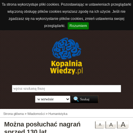
Ta strona wykorzystuje pliki cookies. Pozostawiając w ustawieniach przeglądarki
włączoną obsługę plików cookies wyrażasz zgodę na ich użycie. Jeśli nie
zgadzasz się na wykorzystanie plików cookies, zmień ustawienia swojej
przeglądarki.
Rozumiem
Strona główna
>
Wiadomości
>
Humanistyka
Można posłuchać nagrań
A
A
A
sprzed 130 lat