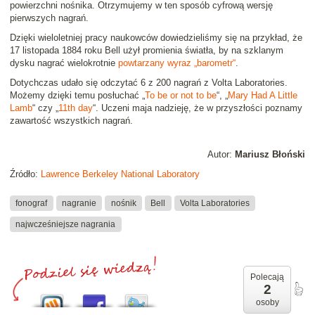
powierzchni nośnika. Otrzymujemy w ten sposób cyfrową wersję
pierwszych nagrań.
Dzięki wieloletniej pracy naukowców dowiedzieliśmy się na przykład, że
17 listopada 1884 roku Bell użył promienia światła, by na szklanym
dysku nagrać wielokrotnie
powtarzany wyraz „barometr“
.
Dotychczas udało się odczytać 6 z 200 nagrań z Volta Laboratories.
Możemy dzięki temu posłuchać „
To be or not to be
“, „
Mary Had A Little
Lamb
“ czy „
11th day
“. Uczeni maja nadzieję, że w przyszłości poznamy
zawartość wszystkich nagrań.
Autor:
Mariusz Błoński
Źródło:
Lawrence Berkeley National Laboratory
fonograf
nagranie
nośnik
Bell
Volta Laboratories
najwcześniejsze nagrania
Polecają
2
osoby