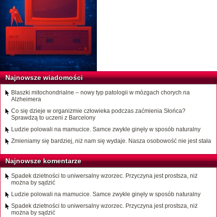
Najnowsze wiadomości
Blaszki mitochondrialne – nowy typ patologii w mózgach chorych na
Alzheimera
Co się dzieje w organizmie człowieka podczas zaćmienia Słońca?
Sprawdzą to uczeni z Barcelony
Ludzie polowali na mamucice. Samce zwykle ginęły w sposób naturalny
Zmieniamy się bardziej, niż nam się wydaje. Nasza osobowość nie jest stała
Najnowsze komentarze
Spadek dzietności to uniwersalny wzorzec. Przyczyna jest prostsza, niż
można by sądzić
Ludzie polowali na mamucice. Samce zwykle ginęły w sposób naturalny
Spadek dzietności to uniwersalny wzorzec. Przyczyna jest prostsza, niż
można by sądzić