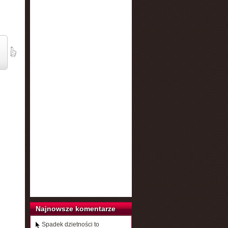
Najnowsze komentarze
Spadek dzietności to