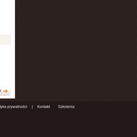
z
ityka prywatności
|
Kontakt
Szkolenia