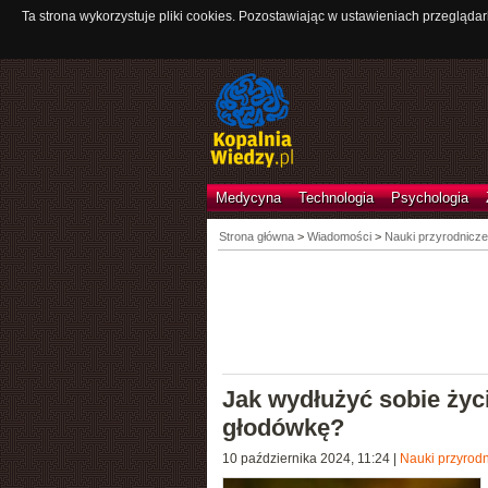
Ta strona wykorzystuje pliki cookies. Pozostawiając w ustawieniach przeglądar
Medycyna
Technologia
Psychologia
Strona główna
>
Wiadomości
>
Nauki przyrodnicze
Jak wydłużyć sobie życ
głodówkę?
10 października 2024, 11:24
|
Nauki przyrod