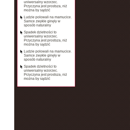
uniwersalny wzorzec.
Przyczyna jest prostsza, niż
można by sądzić
Ludzie polowali na mamucice.
Samce zwykle ginęły w
sposób naturalny
Spadek dzietności to
uniwersalny wzorzec.
Przyczyna jest prostsza, niż
można by sądzić
Ludzie polowali na mamucice.
Samce zwykle ginęły w
sposób naturalny
Spadek dzietności to
uniwersalny wzorzec.
Przyczyna jest prostsza, niż
można by sądzić