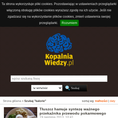
Ta strona wykorzystuje pliki cookies. Pozostawiając w ustawieniach przeglądarki
włączoną obsługę plików cookies wyrażasz zgodę na ich użycie. Jeśli nie
zgadzasz się na wykorzystanie plików cookies, zmień ustawienia swojej
przeglądarki.
Rozumiem
Strona główna
>
Szukaj "kalorie"
sortuj wg:
trafności
|
daty
Tłuszcz hamuje syntezę ważnego
przekaźnika przewodu pokarmowego
19 sierpnia 2013, 10:41