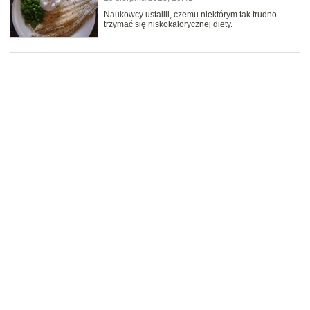
Naukowcy ustalili, czemu niektórym tak trudno
trzymać się niskokalorycznej diety.