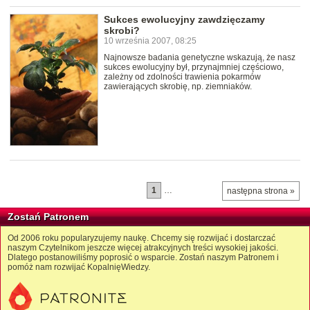
Sukces ewolucyjny zawdzięczamy
skrobi?
10 września 2007, 08:25
Najnowsze badania genetyczne wskazują, że nasz
sukces ewolucyjny był, przynajmniej częściowo,
zależny od zdolności trawienia pokarmów
zawierających skrobię, np. ziemniaków.
1
…
następna strona »
Zostań Patronem
Od 2006 roku popularyzujemy naukę. Chcemy się rozwijać i dostarczać
naszym Czytelnikom jeszcze więcej atrakcyjnych treści wysokiej jakości.
Dlatego postanowiliśmy poprosić o wsparcie. Zostań naszym Patronem i
pomóż nam rozwijać KopalnięWiedzy.