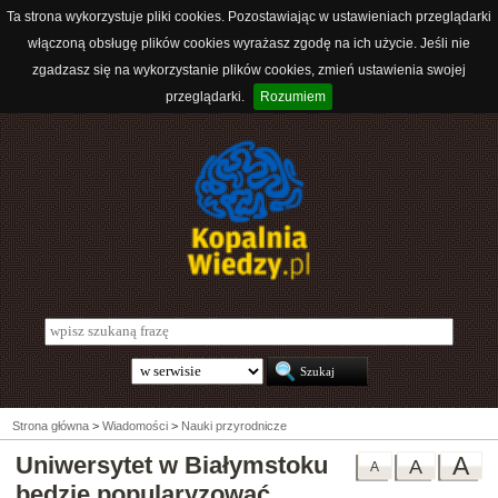
Ta strona wykorzystuje pliki cookies. Pozostawiając w ustawieniach przeglądarki
włączoną obsługę plików cookies wyrażasz zgodę na ich użycie. Jeśli nie
zgadzasz się na wykorzystanie plików cookies, zmień ustawienia swojej
przeglądarki.
Rozumiem
Strona główna
>
Wiadomości
>
Nauki przyrodnicze
Uniwersytet w Białymstoku
A
A
A
będzie popularyzować