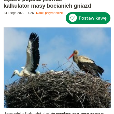
kalkulator masy bocianich gniazd
24 lutego 2022, 14:26
|
Nauki przyrodnicze
Uniwersytet w Białymstoku
będzie popularyzować opracowany w