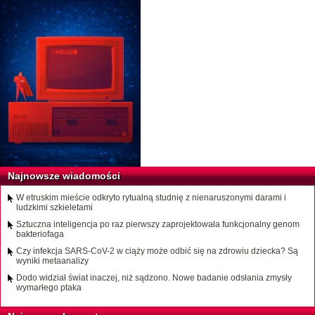
Najnowsze wiadomości
W etruskim mieście odkryto rytualną studnię z nienaruszonymi darami i
ludzkimi szkieletami
Sztuczna inteligencja po raz pierwszy zaprojektowała funkcjonalny genom
bakteriofaga
Czy infekcja SARS-CoV-2 w ciąży może odbić się na zdrowiu dziecka? Są
wyniki metaanalizy
Dodo widział świat inaczej, niż sądzono. Nowe badanie odsłania zmysły
wymarłego ptaka