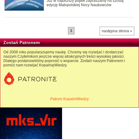
Już w najbliższy piątek zapraszamy na szóstą
edycję Małopolskiej Nocy Naukowców
1
następna strona »
Zostań Patronem
Od 2006 roku popularyzujemy naukę. Chcemy się rozwijać i dostarczać
naszym Czytelnikom jeszcze więcej atrakcyjnych treści wysokiej jakości.
Dlatego postanowiliśmy poprosić o wsparcie. Zostań naszym Patronem i
pomóż nam rozwijać KopalnięWiedzy.
Patroni KopalniWiedzy