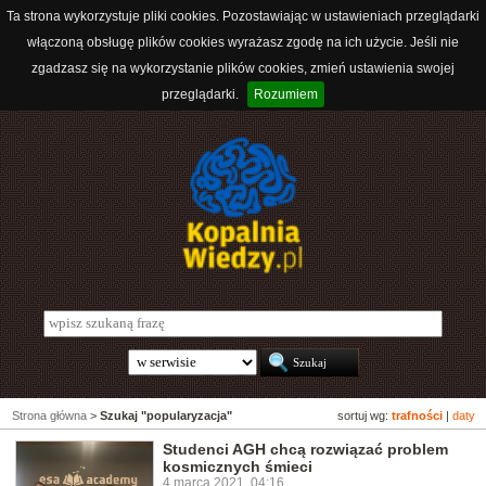
Ta strona wykorzystuje pliki cookies. Pozostawiając w ustawieniach przeglądarki
włączoną obsługę plików cookies wyrażasz zgodę na ich użycie. Jeśli nie
zgadzasz się na wykorzystanie plików cookies, zmień ustawienia swojej
przeglądarki.
Rozumiem
Strona główna
>
Szukaj "popularyzacja"
sortuj wg:
trafności
|
daty
Studenci AGH chcą rozwiązać problem
kosmicznych śmieci
4 marca 2021, 04:16