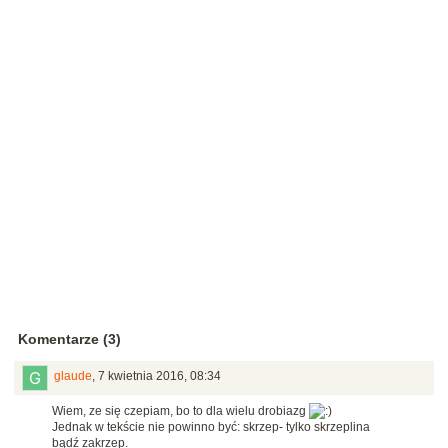
Komentarze (3)
glaude
,
7 kwietnia 2016, 08:34
Wiem, ze się czepiam, bo to dla wielu drobiazg
Jednak w tekście nie powinno być: skrzep- tylko skrzeplina
bądź zakrzep.