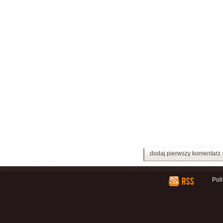
dodaj pierwszy komentarz 
Pol