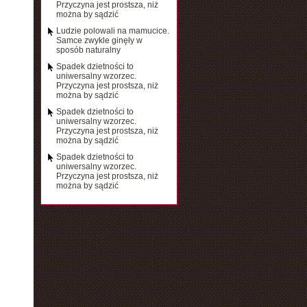
Przyczyna jest prostsza, niż
można by sądzić
Ludzie polowali na mamucice.
Samce zwykle ginęły w
sposób naturalny
Spadek dzietności to
uniwersalny wzorzec.
Przyczyna jest prostsza, niż
można by sądzić
Spadek dzietności to
uniwersalny wzorzec.
Przyczyna jest prostsza, niż
można by sądzić
Spadek dzietności to
uniwersalny wzorzec.
Przyczyna jest prostsza, niż
można by sądzić