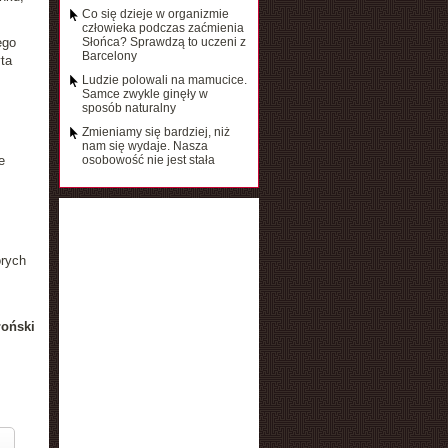
Co się dzieje w organizmie
człowieka podczas zaćmienia
ego
Słońca? Sprawdzą to uczeni z
Barcelony
ta
Ludzie polowali na mamucice.
Samce zwykle ginęły w
sposób naturalny
Zmieniamy się bardziej, niż
nam się wydaje. Nasza
e
osobowość nie jest stała
órych
łoński