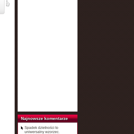
Najnowsze komentarze
Spadek dzietności to
uniwersalny wzorzec.