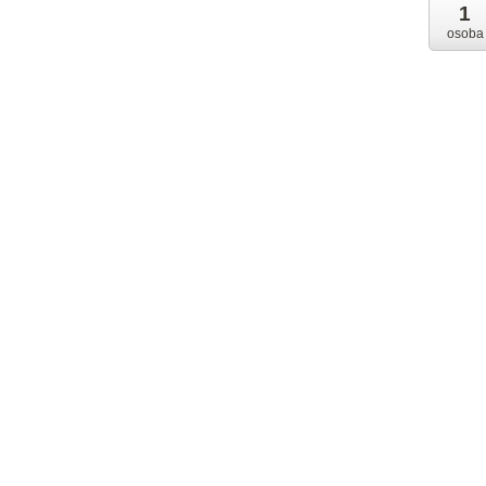
1
osoba