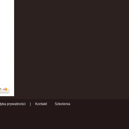
»
ityka prywatności
|
Kontakt
Szkolenia