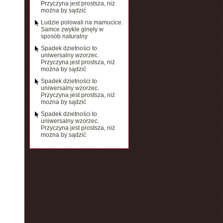
Przyczyna jest prostsza, niż
można by sądzić
Ludzie polowali na mamucice.
Samce zwykle ginęły w
sposób naturalny
Spadek dzietności to
uniwersalny wzorzec.
Przyczyna jest prostsza, niż
można by sądzić
Spadek dzietności to
uniwersalny wzorzec.
Przyczyna jest prostsza, niż
można by sądzić
Spadek dzietności to
uniwersalny wzorzec.
Przyczyna jest prostsza, niż
można by sądzić