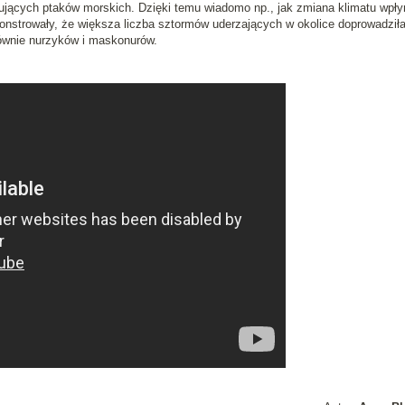
dujących ptaków morskich. Dzięki temu wiadomo np., jak zmiana klimatu wpły
onstrowały, że większa liczba sztormów uderzających w okolice doprowadził
głównie nurzyków i maskonurów.