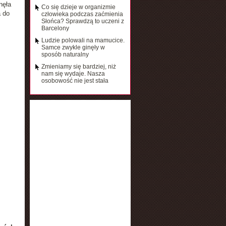
nęła
Co się dzieje w organizmie
a do
człowieka podczas zaćmienia
Słońca? Sprawdzą to uczeni z
Barcelony
Ludzie polowali na mamucice.
Samce zwykle ginęły w
sposób naturalny
Zmieniamy się bardziej, niż
nam się wydaje. Nasza
osobowość nie jest stała