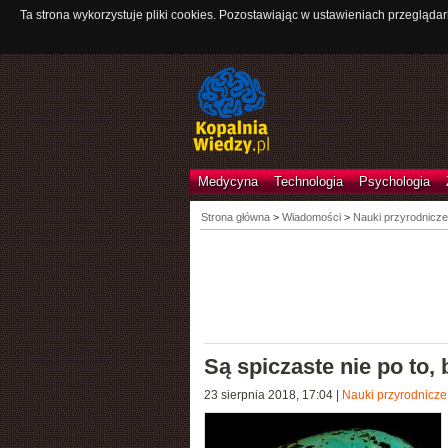
Ta strona wykorzystuje pliki cookies. Pozostawiając w ustawieniach przeglądar
Medycyna
Technologia
Psychologia
Strona główna
>
Wiadomości
>
Nauki przyrodnicze
Są spiczaste nie po to, 
23 sierpnia 2018, 17:04
|
Nauki przyrodnicze