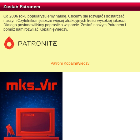
Zostań Patronem
Od 2006 roku popularyzujemy naukę. Chcemy się rozwijać i dostarczać
naszym Czytelnikom jeszcze więcej atrakcyjnych treści wysokiej jakości.
Dlatego postanowiliśmy poprosić o wsparcie. Zostań naszym Patronem i
pomóż nam rozwijać KopalnięWiedzy.
Patroni KopalniWiedzy