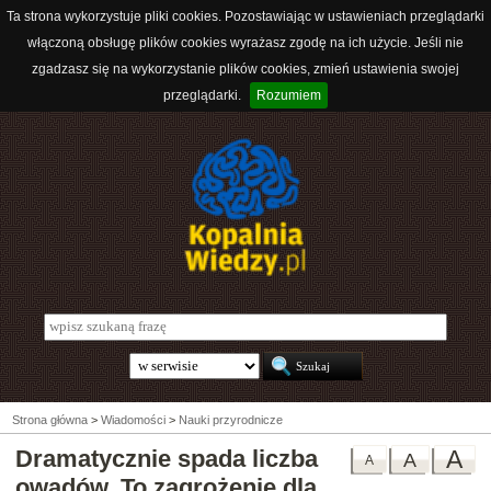
Ta strona wykorzystuje pliki cookies. Pozostawiając w ustawieniach przeglądarki
włączoną obsługę plików cookies wyrażasz zgodę na ich użycie. Jeśli nie
zgadzasz się na wykorzystanie plików cookies, zmień ustawienia swojej
przeglądarki.
Rozumiem
Strona główna
>
Wiadomości
>
Nauki przyrodnicze
Dramatycznie spada liczba
A
A
A
owadów. To zagrożenie dla