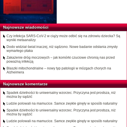
Najnowsze wiadomości
Czy infekcja SARS-CoV-2 w ciąży może odbić się na zdrowiu dziecka? Są
wyniki metaanalizy
Dodo widział świat inaczej, niż sądzono. Nowe badanie odsłania zmysły
wymarłego ptaka
Zakażenie dróg moczowych – jak komórki czuciowe chronią nas przed
poważną infekcją
Blaszki mitochondrialne – nowy typ patologii w mózgach chorych na
Alzheimera
Najnowsze komentarze
Spadek dzietności to uniwersalny wzorzec. Przyczyna jest prostsza, niż
można by sądzić
Ludzie polowali na mamucice. Samce zwykle ginęły w sposób naturalny
Spadek dzietności to uniwersalny wzorzec. Przyczyna jest prostsza, niż
można by sądzić
Ludzie polowali na mamucice. Samce zwykle ginęły w sposób naturalny