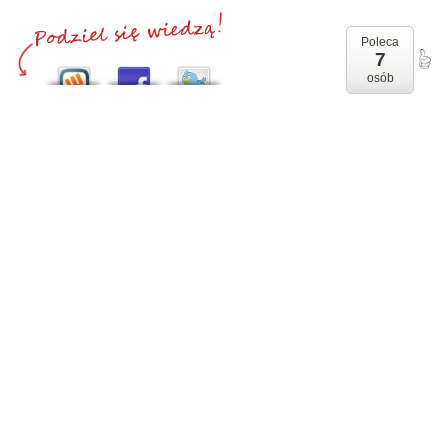
Poleca
7
osób