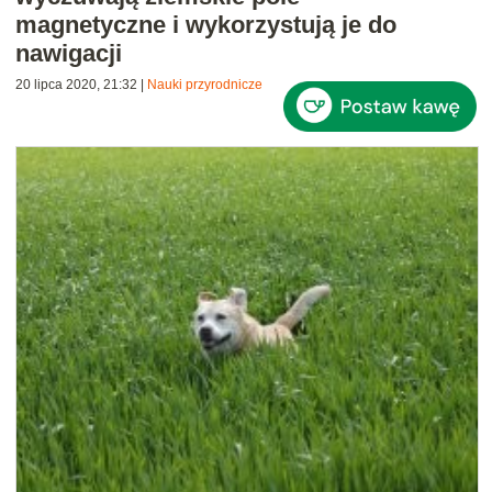
magnetyczne i wykorzystują je do
nawigacji
20 lipca 2020, 21:32
|
Nauki przyrodnicze