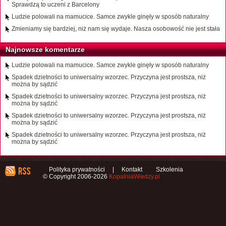
Sprawdzą to uczeni z Barcelony
Ludzie polowali na mamucice. Samce zwykle ginęły w sposób naturalny
Zmieniamy się bardziej, niż nam się wydaje. Nasza osobowość nie jest stała
Najnowsze komentarze
Ludzie polowali na mamucice. Samce zwykle ginęły w sposób naturalny
Spadek dzietności to uniwersalny wzorzec. Przyczyna jest prostsza, niż
można by sądzić
Spadek dzietności to uniwersalny wzorzec. Przyczyna jest prostsza, niż
można by sądzić
Spadek dzietności to uniwersalny wzorzec. Przyczyna jest prostsza, niż
można by sądzić
Spadek dzietności to uniwersalny wzorzec. Przyczyna jest prostsza, niż
można by sądzić
Polityka prywatności
|
Kontakt
Szkolenia
© Copyright 2006-2026
KopalniaWiedzy.pl