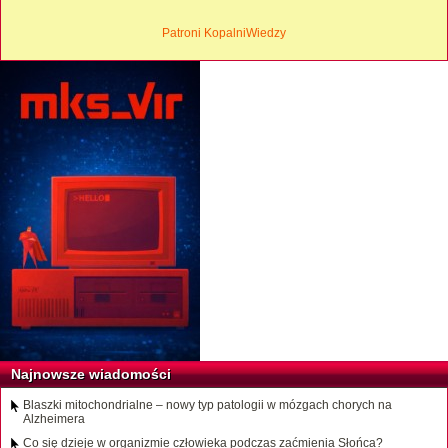
Patroni KopalniWiedzy
Najnowsze wiadomości
Blaszki mitochondrialne – nowy typ patologii w mózgach chorych na
Alzheimera
Co się dzieje w organizmie człowieka podczas zaćmienia Słońca?