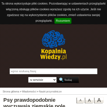
Ta strona wykorzystuje pliki cookies. Pozostawiając w ustawieniach przeglądarki
włączoną obsługę plików cookies wyrażasz zgodę na ich użycie. Jeśli nie
zgadzasz się na wykorzystanie plików cookies, zmień ustawienia swojej
przeglądarki.
Rozumiem
Strona główna
>
Wiadomości
>
Nauki przyrodnicze
Psy prawdopodobnie
A
A
A
wyczuwają ziemskie pole