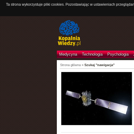
Ta strona wykorzystuje pliki cookies. Pozostawiając w ustawieniach przeglądar
Medycyna
Technologia
Psychologia
Strona główna
>
Szukaj "nawigacja"