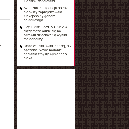
ludzkimi szkieletami
Sztuczna inteligencja po raz
pierwszy zaprojektowała
funkcjonalny genom
bakteriofaga
Czy infekcja SARS-CoV-2 w
ciąży może odbić się na
zdrowiu dziecka? Są wyniki
metaanalizy
g.
Dodo widział świat inaczej, niż
sądzono. Nowe badanie
odsłania zmysły wymarłego
ptaka