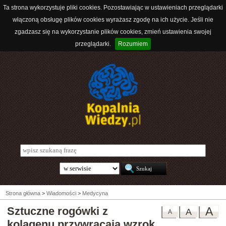
Ta strona wykorzystuje pliki cookies. Pozostawiając w ustawieniach przeglądarki
włączoną obsługę plików cookies wyrażasz zgodę na ich użycie. Jeśli nie
zgadzasz się na wykorzystanie plików cookies, zmień ustawienia swojej
przeglądarki.
Rozumiem
Strona główna
>
Wiadomości
>
Medycyna
Sztuczne rogówki z
A
A
A
kolagenu przywracają wzrok