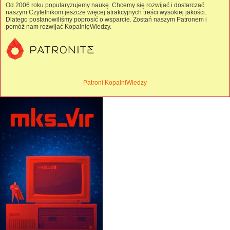
Od 2006 roku popularyzujemy naukę. Chcemy się rozwijać i dostarczać
naszym Czytelnikom jeszcze więcej atrakcyjnych treści wysokiej jakości.
Dlatego postanowiliśmy poprosić o wsparcie. Zostań naszym Patronem i
pomóż nam rozwijać KopalnięWiedzy.
Patroni KopalniWiedzy