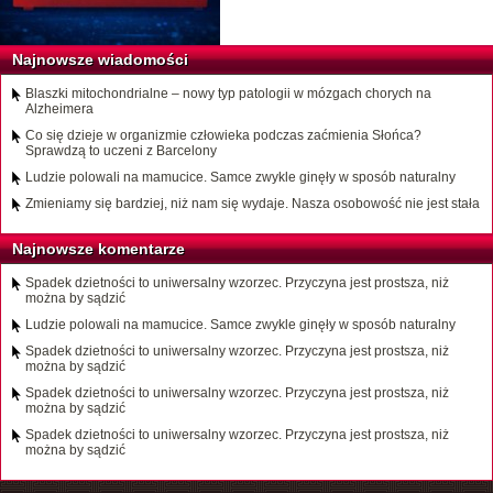
Najnowsze wiadomości
Blaszki mitochondrialne – nowy typ patologii w mózgach chorych na
Alzheimera
Co się dzieje w organizmie człowieka podczas zaćmienia Słońca?
Sprawdzą to uczeni z Barcelony
Ludzie polowali na mamucice. Samce zwykle ginęły w sposób naturalny
Zmieniamy się bardziej, niż nam się wydaje. Nasza osobowość nie jest stała
Najnowsze komentarze
Spadek dzietności to uniwersalny wzorzec. Przyczyna jest prostsza, niż
można by sądzić
Ludzie polowali na mamucice. Samce zwykle ginęły w sposób naturalny
Spadek dzietności to uniwersalny wzorzec. Przyczyna jest prostsza, niż
można by sądzić
Spadek dzietności to uniwersalny wzorzec. Przyczyna jest prostsza, niż
można by sądzić
Spadek dzietności to uniwersalny wzorzec. Przyczyna jest prostsza, niż
można by sądzić