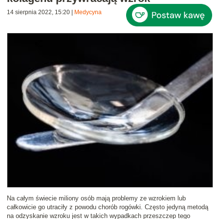
14 sierpnia 2022, 15:20
|
Medycyna
Na całym świecie miliony osób mają problemy ze wzrokiem lub
całkowicie go utraciły z powodu chorób rogówki. Często jedyną metodą
na odzyskanie wzroku jest w takich wypadkach przeszczep tego