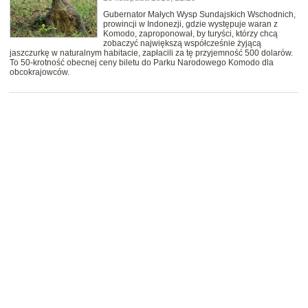
Gubernator Małych Wysp Sundajskich Wschodnich,
prowincji w Indonezji, gdzie występuje waran z
Komodo, zaproponował, by turyści, którzy chcą
zobaczyć największą współcześnie żyjącą
jaszczurkę w naturalnym habitacie, zapłacili za tę przyjemność 500 dolarów.
To 50-krotność obecnej ceny biletu do Parku Narodowego Komodo dla
obcokrajowców.