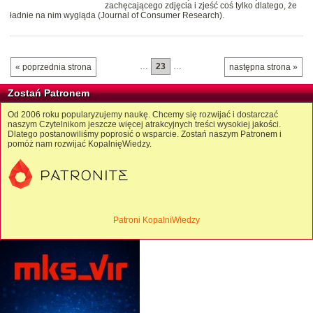
zachęcającego zdjęcia i zjeść coś tylko dlatego, że
ładnie na nim wygląda (Journal of Consumer Research).
…
23
…
« poprzednia strona
następna strona »
Zostań Patronem
Od 2006 roku popularyzujemy naukę. Chcemy się rozwijać i dostarczać
naszym Czytelnikom jeszcze więcej atrakcyjnych treści wysokiej jakości.
Dlatego postanowiliśmy poprosić o wsparcie. Zostań naszym Patronem i
pomóż nam rozwijać KopalnięWiedzy.
Patroni KopalniWiedzy