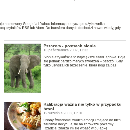
je na serwery Google’a i Yahoo informacje dotyczące użytkownika
mocą czytników RSS lub Atom. Do transferu danych dochodzi nawet wtedy, gdy
Pszczoła - postrach słonia
10 października 2007, 11:32
Słonie afrykańskie to największe ssaki lądowe. Boją
się jednak bardzo małych stworzeń – pszczół. Gdy
tylko usłyszą ich brzęczenie, biorą nogi za pas.
Kalibracja ważna nie tylko w przypadku
broni
19 września 2008, 11:10
Osoby świadome swoich emocji i mające do nich
zaufanie decydują się na zdrowsze pokarmy.
Rzadziej zdarza im się wpaść w pułapkę