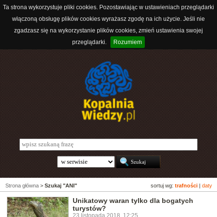
Ta strona wykorzystuje pliki cookies. Pozostawiając w ustawieniach przeglądarki
włączoną obsługę plików cookies wyrażasz zgodę na ich użycie. Jeśli nie
zgadzasz się na wykorzystanie plików cookies, zmień ustawienia swojej
przeglądarki.
Rozumiem
Strona główna
>
Szukaj "ANI"
sortuj wg:
trafności
|
daty
Unikatowy waran tylko dla bogatych
turystów?
23 listopada 2018, 12:25