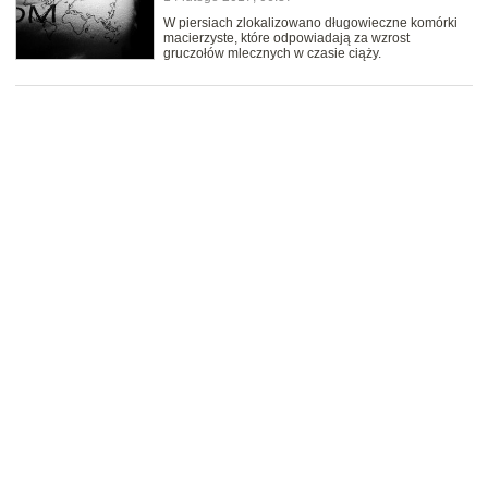
W piersiach zlokalizowano długowieczne komórki
macierzyste, które odpowiadają za wzrost
gruczołów mlecznych w czasie ciąży.