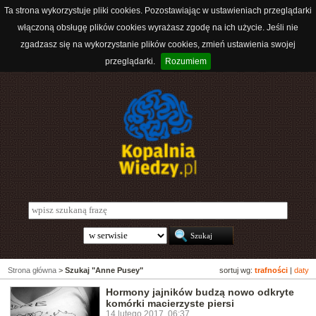
Ta strona wykorzystuje pliki cookies. Pozostawiając w ustawieniach przeglądarki
włączoną obsługę plików cookies wyrażasz zgodę na ich użycie. Jeśli nie
zgadzasz się na wykorzystanie plików cookies, zmień ustawienia swojej
przeglądarki.
Rozumiem
Strona główna
>
Szukaj "Anne Pusey"
sortuj wg:
trafności
|
daty
Hormony jajników budzą nowo odkryte
komórki macierzyste piersi
14 lutego 2017, 06:37