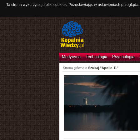
Ta strona wykorzystuje pliki cookies. Pozostawiając w ustawieniach przeglądar
Medycyna
Technologia
Psychologia
Strona główna
>
Szukaj "Apollo 11"