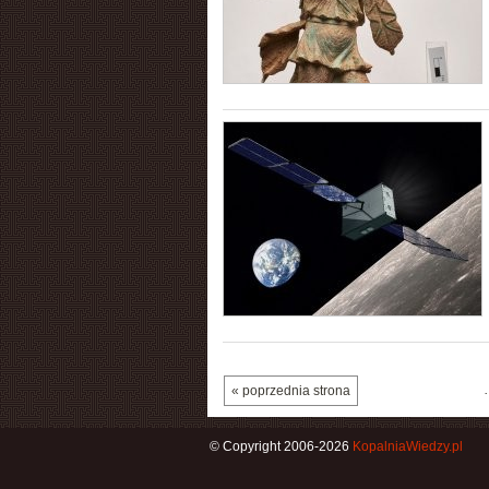
« poprzednia strona
© Copyright 2006-2026
KopalniaWiedzy.pl