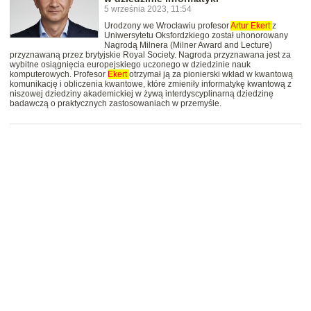
5 września 2023, 11:54
Urodzony we Wrocławiu profesor
Artur
Ekert
z
Uniwersytetu Oksfordzkiego został uhonorowany
Nagrodą Milnera (Milner Award and Lecture)
przyznawaną przez brytyjskie Royal Society. Nagroda przyznawana jest za
wybitne osiągnięcia europejskiego uczonego w dziedzinie nauk
komputerowych. Profesor
Ekert
otrzymał ją za pionierski wkład w kwantową
komunikację i obliczenia kwantowe, które zmieniły informatykę kwantową z
niszowej dziedziny akademickiej w żywą interdyscyplinarną dziedzinę
badawczą o praktycznych zastosowaniach w przemyśle.