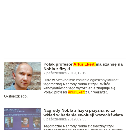
Polak profesor
Artur
Ekert
ma szansę na
Nobla z fizyki
7 października 2019, 12:19
Jutro w Sztokholmie zostanie ogłoszony laureat
tegorocznej Nagrody Nobla z fizyki. Wśród
kandydatów do tego wyróżnienia znajduje się
Polak, profesor
Artur
Ekert
z Uniwersytetu
Oksfordzkiego.
Nagrody Nobla z fizyki przyznano za
wkład w badanie ewolucji wszechświata
8 października 2019, 09:55
Tegoroczne Nagrody Nobla z dziedziny fizyki