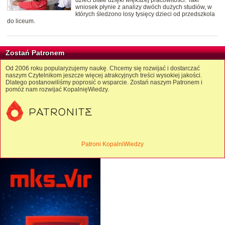
wniosek płynie z analizy dwóch dużych studiów, w
których śledzono losy tysięcy dzieci od przedszkola
do liceum.
Zostań Patronem
Od 2006 roku popularyzujemy naukę. Chcemy się rozwijać i dostarczać
naszym Czytelnikom jeszcze więcej atrakcyjnych treści wysokiej jakości.
Dlatego postanowiliśmy poprosić o wsparcie. Zostań naszym Patronem i
pomóż nam rozwijać KopalnięWiedzy.
Patroni KopalniWiedzy