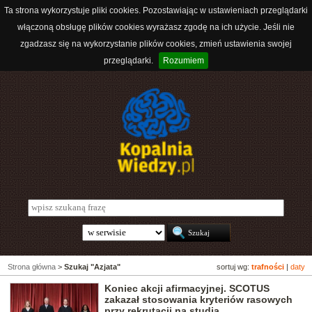
Ta strona wykorzystuje pliki cookies. Pozostawiając w ustawieniach przeglądarki
włączoną obsługę plików cookies wyrażasz zgodę na ich użycie. Jeśli nie
zgadzasz się na wykorzystanie plików cookies, zmień ustawienia swojej
przeglądarki.
Rozumiem
Strona główna
>
Szukaj "Azjata"
sortuj wg:
trafności
|
daty
Koniec akcji afirmacyjnej. SCOTUS
zakazał stosowania kryteriów rasowych
przy rekrutacji na studia