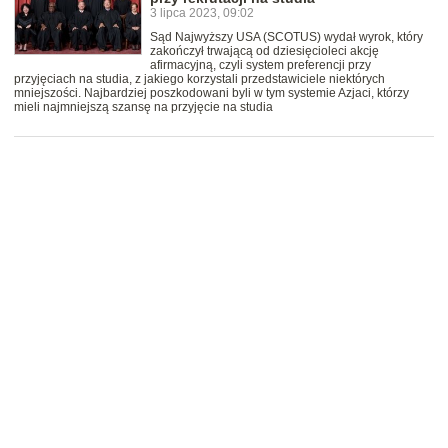
3 lipca 2023, 09:02
Sąd Najwyższy USA (SCOTUS) wydał wyrok, który
zakończył trwającą od dziesięcioleci akcję
afirmacyjną, czyli system preferencji przy
przyjęciach na studia, z jakiego korzystali przedstawiciele niektórych
mniejszości. Najbardziej poszkodowani byli w tym systemie Azjaci, którzy
mieli najmniejszą szansę na przyjęcie na studia