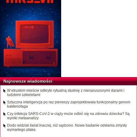
Najnowsze wiadomości
W etruskim mieście odkryto rytualną studnię z nienaruszonymi darami i
ludzkimi szkieletami
Sztuczna inteligencja po raz pierwszy zaprojektowała funkcjonalny genom
bakteriofaga
Czy infekcja SARS-CoV-2 w ciąży może odbić się na zdrowiu dziecka? Są
wyniki metaanalizy
Dodo widział świat inaczej, niż sądzono. Nowe badanie odsłania zmysły
wymarłego ptaka