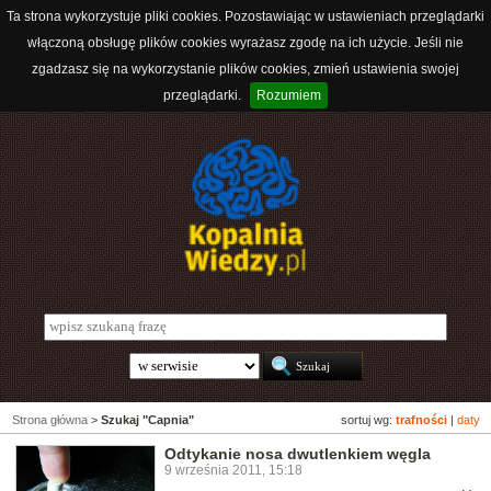
Ta strona wykorzystuje pliki cookies. Pozostawiając w ustawieniach przeglądarki
włączoną obsługę plików cookies wyrażasz zgodę na ich użycie. Jeśli nie
zgadzasz się na wykorzystanie plików cookies, zmień ustawienia swojej
przeglądarki.
Rozumiem
Strona główna
>
Szukaj "Capnia"
sortuj wg:
trafności
|
daty
Odtykanie nosa dwutlenkiem węgla
9 września 2011, 15:18