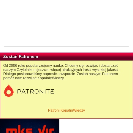
Zostań Patronem
Od 2006 roku popularyzujemy naukę. Chcemy się rozwijać i dostarczać
naszym Czytelnikom jeszcze więcej atrakcyjnych treści wysokiej jakości.
Dlatego postanowiliśmy poprosić o wsparcie. Zostań naszym Patronem i
pomóż nam rozwijać KopalnięWiedzy.
Patroni KopalniWiedzy