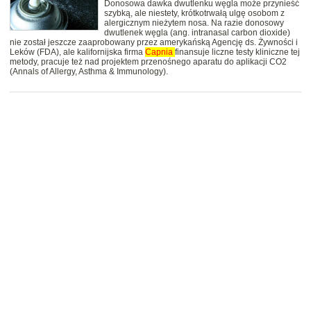
Donosowa dawka dwutlenku węgla może przynieść
szybką, ale niestety, krótkotrwałą ulgę osobom z
alergicznym nieżytem nosa. Na razie donosowy
dwutlenek węgla (ang. intranasal carbon dioxide)
nie został jeszcze zaaprobowany przez amerykańską Agencję ds. Żywności i
Leków (FDA), ale kalifornijska firma
Capnia
finansuje liczne testy kliniczne tej
metody, pracuje też nad projektem przenośnego aparatu do aplikacji CO2
(Annals of Allergy, Asthma & Immunology).