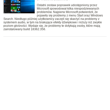
Ostatni zestaw poprawek udostępniony przez
Microsoft spowodował kilka niespodziewanych
problemów. Najpierw Microsoft potwierdził, że
pojawiły się problemy z menu Start oraz Windows
Search. Niedługo później użytkownicy zaczęli się skarżyć na problemy z
systemem audio, w tym na brakujące efekty dźwiękowe i niższy niż zwykle
poziom głośności. Wydaje się, że problemy te dotykają osoby, które mają
zainstalowany build 18362.356.