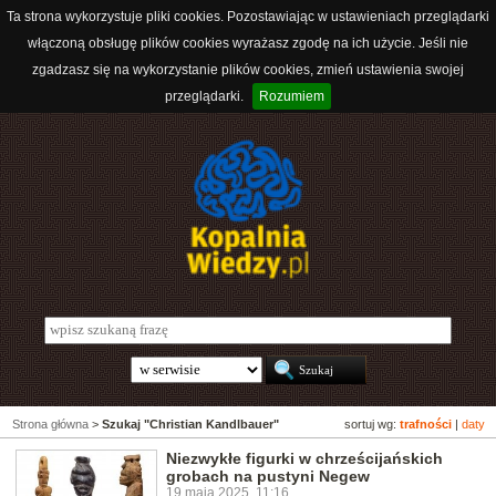
Ta strona wykorzystuje pliki cookies. Pozostawiając w ustawieniach przeglądarki
włączoną obsługę plików cookies wyrażasz zgodę na ich użycie. Jeśli nie
zgadzasz się na wykorzystanie plików cookies, zmień ustawienia swojej
przeglądarki.
Rozumiem
Strona główna
>
Szukaj "Christian Kandlbauer"
sortuj wg:
trafności
|
daty
Niezwykłe figurki w chrześcijańskich
grobach na pustyni Negew
19 maja 2025, 11:16