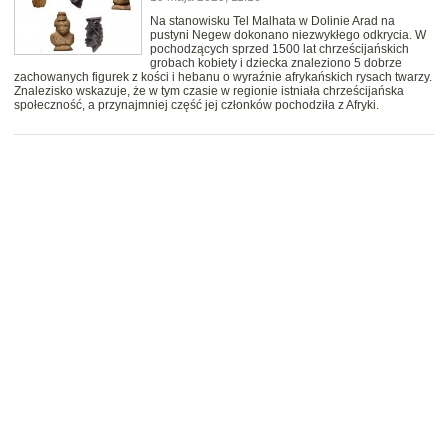
Na stanowisku Tel Malhata w Dolinie Arad na
pustyni Negew dokonano niezwykłego odkrycia. W
pochodzących sprzed 1500 lat chrześcijańskich
grobach kobiety i dziecka znaleziono 5 dobrze
zachowanych figurek z kości i hebanu o wyraźnie afrykańskich rysach twarzy.
Znalezisko wskazuje, że w tym czasie w regionie istniała chrześcijańska
społeczność, a przynajmniej część jej członków pochodziła z Afryki.