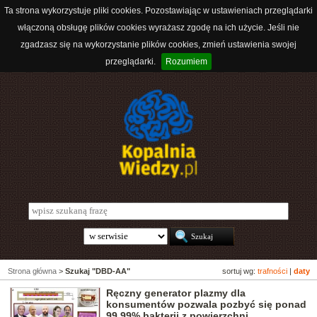
Ta strona wykorzystuje pliki cookies. Pozostawiając w ustawieniach przeglądarki
włączoną obsługę plików cookies wyrażasz zgodę na ich użycie. Jeśli nie
zgadzasz się na wykorzystanie plików cookies, zmień ustawienia swojej
przeglądarki.
Rozumiem
Strona główna
>
Szukaj "DBD-AA"
sortuj wg:
trafności
|
daty
Ręczny generator plazmy dla
konsumentów pozwala pozbyć się ponad
99,99% bakterii z powierzchni