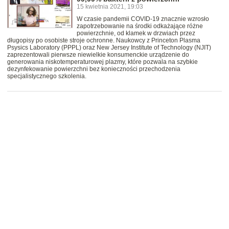
15 kwietnia 2021, 19:03
W czasie pandemii COVID-19 znacznie wzrosło
zapotrzebowanie na środki odkażające różne
powierzchnie, od klamek w drzwiach przez
długopisy po osobiste stroje ochronne. Naukowcy z Princeton Plasma
Psysics Laboratory (PPPL) oraz New Jersey Institute of Technology (NJIT)
zaprezentowali pierwsze niewielkie konsumenckie urządzenie do
generowania niskotemperaturowej plazmy, które pozwala na szybkie
dezynfekowanie powierzchni bez konieczności przechodzenia
specjalistycznego szkolenia.