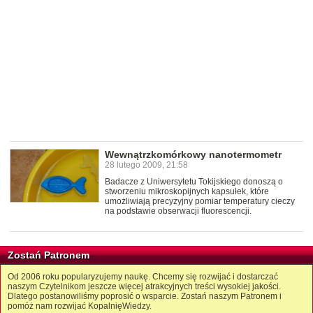
Wewnątrzkomórkowy nanotermometr
28 lutego 2009, 21:58
Badacze z Uniwersytetu Tokijskiego donoszą o
stworzeniu mikroskopijnych kapsułek, które
umożliwiają precyzyjny pomiar temperatury cieczy
na podstawie obserwacji fluorescencji.
Zostań Patronem
Od 2006 roku popularyzujemy naukę. Chcemy się rozwijać i dostarczać
naszym Czytelnikom jeszcze więcej atrakcyjnych treści wysokiej jakości.
Dlatego postanowiliśmy poprosić o wsparcie. Zostań naszym Patronem i
pomóż nam rozwijać KopalnięWiedzy.