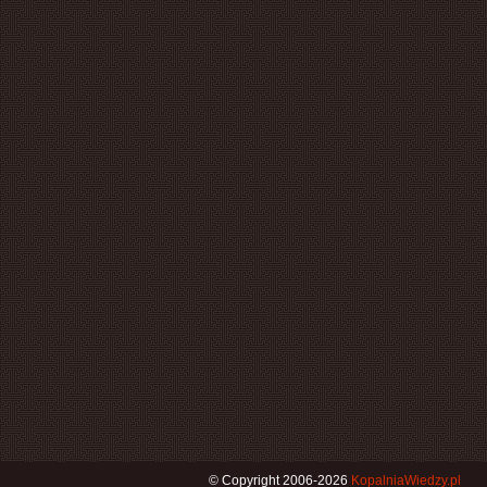
© Copyright 2006-2026
KopalniaWiedzy.pl